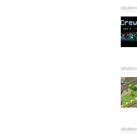
(dodano:
(dodano:
(dodano: