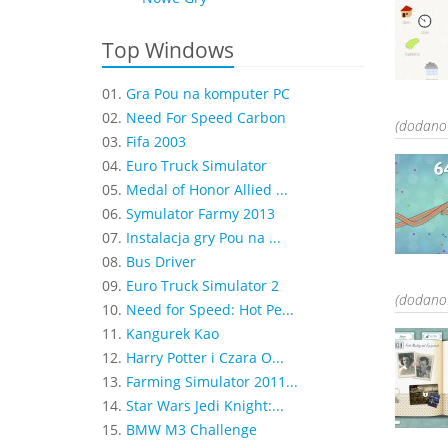
Top Windows
01.
Gra Pou na komputer PC
02.
Need For Speed Carbon
(dodano:
03.
Fifa 2003
04.
Euro Truck Simulator
05.
Medal of Honor Allied ...
06.
Symulator Farmy 2013
07.
Instalacja gry Pou na ...
08.
Bus Driver
09.
Euro Truck Simulator 2
(dodano:
10.
Need for Speed: Hot Pe...
11.
Kangurek Kao
12.
Harry Potter i Czara O...
13.
Farming Simulator 2011...
14.
Star Wars Jedi Knight:...
15.
BMW M3 Challenge