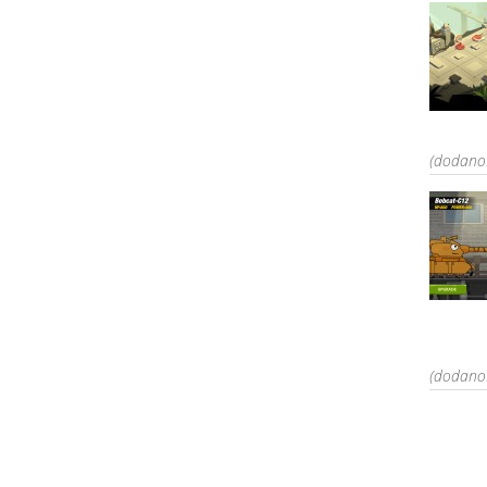
(dodano:
(dodano: