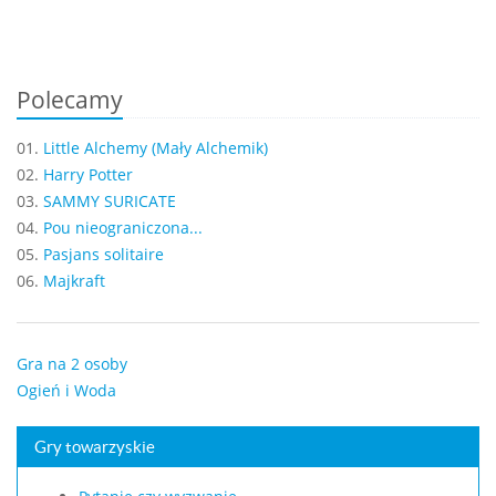
Polecamy
01.
Little Alchemy (Mały Alchemik)
02.
Harry Potter
03.
SAMMY SURICATE
04.
Pou nieograniczona...
05.
Pasjans solitaire
06.
Majkraft
Gra na 2 osoby
Ogień i Woda
Gry towarzyskie