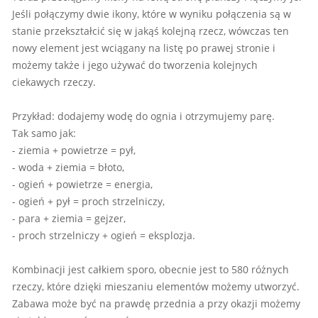
Jeśli połączymy dwie ikony, które w wyniku połączenia są w
stanie przekształcić się w jakąś kolejną rzecz, wówczas ten
nowy element jest wciągany na listę po prawej stronie i
możemy także i jego używać do tworzenia kolejnych
ciekawych rzeczy.
Przykład: dodajemy wodę do ognia i otrzymujemy parę.
Tak samo jak:
- ziemia + powietrze = pył,
- woda + ziemia = błoto,
- ogień + powietrze = energia,
- ogień + pył = proch strzelniczy,
- para + ziemia = gejzer,
- proch strzelniczy + ogień = eksplozja.
Kombinacji jest całkiem sporo, obecnie jest to 580 różnych
rzeczy, które dzięki mieszaniu elementów możemy utworzyć.
Zabawa może być na prawdę przednia a przy okazji możemy