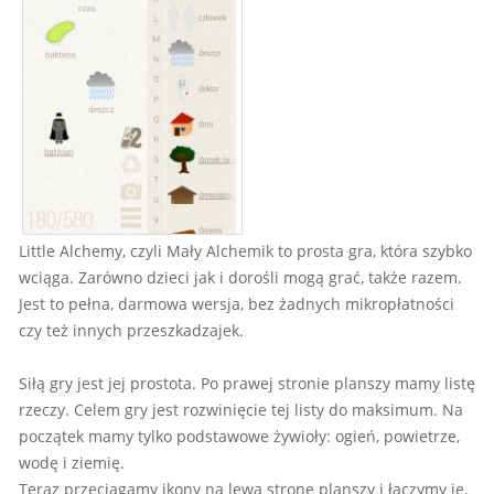
Little Alchemy, czyli Mały Alchemik to prosta gra, która szybko
wciąga. Zarówno dzieci jak i dorośli mogą grać, także razem.
Jest to pełna, darmowa wersja, bez żadnych mikropłatności
czy też innych przeszkadzajek.
Siłą gry jest jej prostota. Po prawej stronie planszy mamy listę
rzeczy. Celem gry jest rozwinięcie tej listy do maksimum. Na
początek mamy tylko podstawowe żywioły: ogień, powietrze,
wodę i ziemię.
Teraz przeciągamy ikony na lewą stronę planszy i łączymy je.