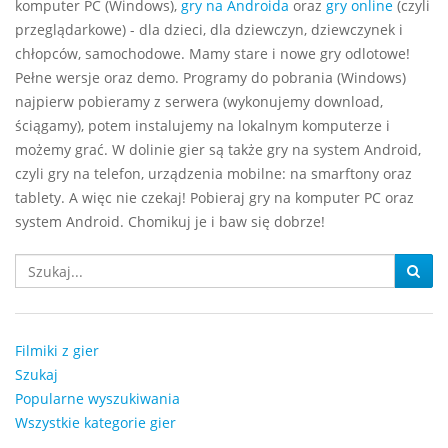
komputer PC (Windows),
gry na Androida
oraz
gry online
(czyli
przeglądarkowe) - dla dzieci, dla dziewczyn, dziewczynek i
chłopców, samochodowe. Mamy stare i nowe gry odlotowe!
Pełne wersje oraz demo. Programy do pobrania (Windows)
najpierw pobieramy z serwera (wykonujemy download,
ściągamy), potem instalujemy na lokalnym komputerze i
możemy grać. W dolinie gier są także gry na system Android,
czyli gry na telefon, urządzenia mobilne: na smarftony oraz
tablety. A więc nie czekaj! Pobieraj gry na komputer PC oraz
system Android. Chomikuj je i baw się dobrze!
Filmiki z gier
Szukaj
Popularne wyszukiwania
Wszystkie kategorie gier