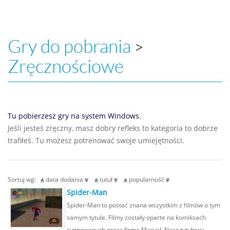
Gry do pobrania
>
Zręcznościowe
Tu pobierzesz gry na system Windows.
Jeśli jesteś zręczny, masz dobry refleks to kategoria to dobrze
trafiłeś. Tu możesz potrenować swoje umiejętności.
Sortuj wg:
data dodania
tutuł
popularność
Spider-Man
Spider-Man to postać znana wszystkim z filmów o tym
samym tytule. Filmy zostały oparte na komiksach
sygnowanych przez firmę Marvel. Nasz tytułowy