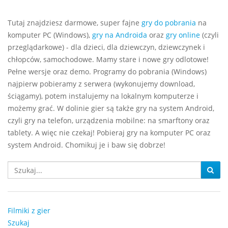
Tutaj znajdziesz darmowe, super fajne
gry do pobrania
na
komputer PC (Windows),
gry na Androida
oraz
gry online
(czyli
przeglądarkowe) - dla dzieci, dla dziewczyn, dziewczynek i
chłopców, samochodowe. Mamy stare i nowe gry odlotowe!
Pełne wersje oraz demo. Programy do pobrania (Windows)
najpierw pobieramy z serwera (wykonujemy download,
ściągamy), potem instalujemy na lokalnym komputerze i
możemy grać. W dolinie gier są także gry na system Android,
czyli gry na telefon, urządzenia mobilne: na smarftony oraz
tablety. A więc nie czekaj! Pobieraj gry na komputer PC oraz
system Android. Chomikuj je i baw się dobrze!
Filmiki z gier
Szukaj