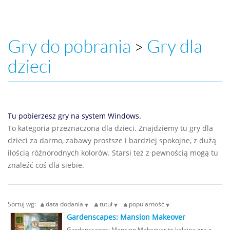
Gry do pobrania
Gry dla
>
dzieci
Tu pobierzesz gry na system Windows.
To kategoria przeznaczona dla dzieci. Znajdziemy tu gry dla
dzieci za darmo, zabawy prostsze i bardziej spokojne, z dużą
ilością różnorodnych kolorów. Starsi też z pewnością mogą tu
znaleźć coś dla siebie.
Sortuj wg:
data dodania
tutuł
popularność
Gardenscapes: Mansion Makeover
Gardenscapes: Mansion Makeover to kolejna gra z