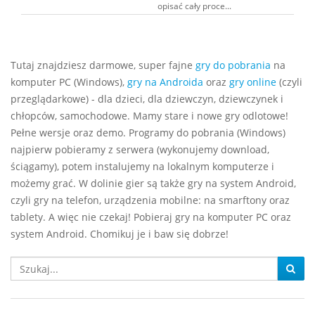
opisać cały proce...
Tutaj znajdziesz darmowe, super fajne
gry do pobrania
na
komputer PC (Windows),
gry na Androida
oraz
gry online
(czyli
przeglądarkowe) - dla dzieci, dla dziewczyn, dziewczynek i
chłopców, samochodowe. Mamy stare i nowe gry odlotowe!
Pełne wersje oraz demo. Programy do pobrania (Windows)
najpierw pobieramy z serwera (wykonujemy download,
ściągamy), potem instalujemy na lokalnym komputerze i
możemy grać. W dolinie gier są także gry na system Android,
czyli gry na telefon, urządzenia mobilne: na smarftony oraz
tablety. A więc nie czekaj! Pobieraj gry na komputer PC oraz
system Android. Chomikuj je i baw się dobrze!