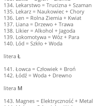
134. Lekarstwo = Trucizna + Szaman
135. Lekarz = Naukowiec + Chory
136. Len = Rolna Ziemia + Kwiat
137. Liana = Drzewo + Trawa
138. Likier = Alkohol + Jagoda
139. Lokomotywa = Wóz + Para
140. Lód = Szkło + Woda
litera
Ł
141. Łowca = Człowiek + Broń
142. Łódź = Woda + Drewno
litera
M
143. Magnes = Elektryczność + Metal