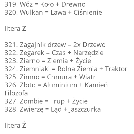
319. Wóz = Koło + Drewno
320. Wulkan = Lawa + Ciśnienie
litera
Z
321. Zagajnik drzew = 2x Drzewo
322. Zegarek = Czas + Narzędzie
323. Ziarno = Ziemia + Życie
324. Ziemniaki = Rolna Ziemia + Traktor
325. Zimno = Chmura + Wiatr
326. Złoto = Aluminium + Kamień
Filozofa
327. Zombie = Trup + Życie
328. Zwierzę = Ląd + Jaszczurka
litera
Ż