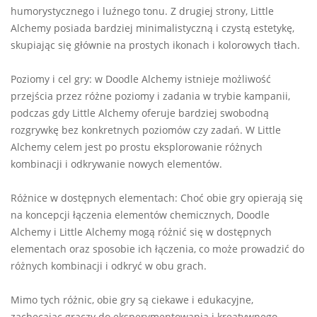
humorystycznego i luźnego tonu. Z drugiej strony, Little
Alchemy posiada bardziej minimalistyczną i czystą estetykę,
skupiając się głównie na prostych ikonach i kolorowych tłach.
Poziomy i cel gry: w Doodle Alchemy istnieje możliwość
przejścia przez różne poziomy i zadania w trybie kampanii,
podczas gdy Little Alchemy oferuje bardziej swobodną
rozgrywkę bez konkretnych poziomów czy zadań. W Little
Alchemy celem jest po prostu eksplorowanie różnych
kombinacji i odkrywanie nowych elementów.
Różnice w dostępnych elementach: Choć obie gry opierają się
na koncepcji łączenia elementów chemicznych, Doodle
Alchemy i Little Alchemy mogą różnić się w dostępnych
elementach oraz sposobie ich łączenia, co może prowadzić do
różnych kombinacji i odkryć w obu grach.
Mimo tych różnic, obie gry są ciekawe i edukacyjne,
zachęcając graczy do eksperymentowania i kreatywnego