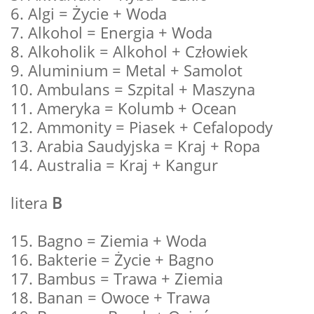
6. Algi = Życie + Woda
7. Alkohol = Energia + Woda
8. Alkoholik = Alkohol + Człowiek
9. Aluminium = Metal + Samolot
10. Ambulans = Szpital + Maszyna
11. Ameryka = Kolumb + Ocean
12. Ammonity = Piasek + Cefalopody
13. Arabia Saudyjska = Kraj + Ropa
14. Australia = Kraj + Kangur
litera
B
15. Bagno = Ziemia + Woda
16. Bakterie = Życie + Bagno
17. Bambus = Trawa + Ziemia
18. Banan = Owoce + Trawa