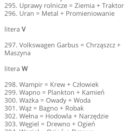
295. Uprawy rolnicze = Ziemia + Traktor
296. Uran = Metal + Promieniowanie
litera
V
297. Volkswagen Garbus = Chrząszcz +
Maszyna
litera
W
298. Wampir = Krew + Człowiek
299. Wapno = Plankton + Kamień
300. Ważka = Owady + Woda
301. Wąż = Bagno + Robak
302. Wełna = Hodowla + Narzędzie
303. Węgiel = Drewno + Ogień