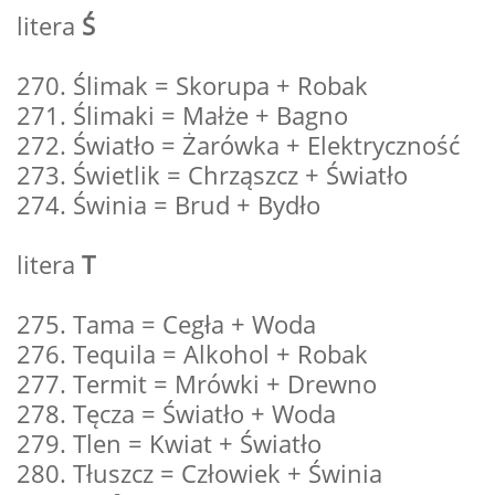
litera
Ś
270. Ślimak = Skorupa + Robak
271. Ślimaki = Małże + Bagno
272. Światło = Żarówka + Elektryczność
273. Świetlik = Chrząszcz + Światło
274. Świnia = Brud + Bydło
litera
T
275. Tama = Cegła + Woda
276. Tequila = Alkohol + Robak
277. Termit = Mrówki + Drewno
278. Tęcza = Światło + Woda
279. Tlen = Kwiat + Światło
280. Tłuszcz = Człowiek + Świnia