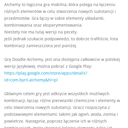
Alchemy to logiczna gra mobilna, która polega na łączeniu
różnych elementów w celu stworzenia nowych substancji i
przedmiotów. Gra łączy w sobie elementy układanki,
kombinowania oraz eksperymentowania.
Niestety nie ma tutaj wersji na pecety.
Jeśli jednak szukacie podpowiedzi, to dobrze trafiliście, lista
kombinacji zamieszczona jest poniżej.
Grę Doodle Alchemy, jest ona dostępna całkowicie w polskiej
wersji językowej, można pobrać z Google Play:
https://play.google.com/store/apps/details?
id=com.byril.alchemy&hl=pl
Głównym celem gry jest odkrycie wszystkich możliwych
kombinacji, łącząc różne pierwiastki chemiczne i elementy w
celu stworzenia nowych substancji. Gracz rozpoczyna z
podstawowymi elementami, takimi jak ogień, woda, ziemia i
powietrze. Następnie, poprzez łączenie ich w różnych
kombinacjach, może stworzyć kolejne elementy, takie jak