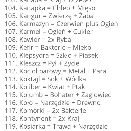
104. Kanapka = Chleb + Mięso
105. Kangur = Zwierzę + Żaba
106. Karmazyn = Czerwień plus Ogień
107. Karmel = Ogień + Cukier
108. Kawior = 2x Ryba
109. Kefir = Bakterie + Mleko
110. Klepsydra = Szkło + Piasek
111. Kleszcz = Pył + Życie
112. Kocioł parowy = Metal + Para
113. Koktajl = Sok + Wódka
114. Koliber = Kwiat + Ptak
115. Kolumb = Bohater + Żaglowiec
116. Koło = Narzędzie + Drewno
117. Komórki = 2x Bakterie
118. Kontynent = 2x Kraj
119. Kosiarka = Trawa + Narzędzie