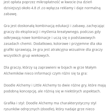
jest opłata poprzez mikropłatność w kwocie (na dzień
dzisiejszy) około 4.8 zł ,co wyłącza reklamy i daje normalną
zabawę.
Gra jest doskonałą kombinacją edukacji i zabawy, zachęcając
graczy do eksploracji i myślenia kreatywnego, podczas gdy
odkrywają nowe kombinacje i uczą się o podstawowych
zasadach chemii. Dodatkowo, kolorowe i przyjemne dla oka
grafiki sprawiają, że gra jest atrakcyjna wizualnie dla graczy
wszystkich grup wiekowych.
Dla graczy, którzy są zaprawieni w bojach w grze Małym
Alchemików nieco informacji czym różni się ta gra:
Doodle Alchemy i Little Alchemy to dwie różne gry, które mają
podobną koncepcję, ale różnią się w niektórych aspektach.
Grafika i styl: Doodle Alchemy ma charakterystyczny styl
rysunków odręcznych (doodle), który nadaje grze nieco