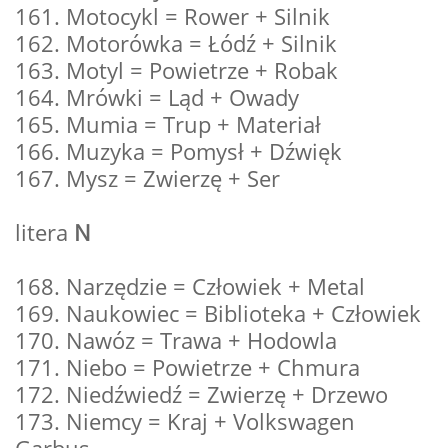
161. Motocykl = Rower + Silnik
162. Motorówka = Łódź + Silnik
163. Motyl = Powietrze + Robak
164. Mrówki = Ląd + Owady
165. Mumia = Trup + Materiał
166. Muzyka = Pomysł + Dźwięk
167. Mysz = Zwierzę + Ser
litera
N
168. Narzędzie = Człowiek + Metal
169. Naukowiec = Biblioteka + Człowiek
170. Nawóz = Trawa + Hodowla
171. Niebo = Powietrze + Chmura
172. Niedźwiedź = Zwierzę + Drzewo
173. Niemcy = Kraj + Volkswagen