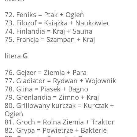
72. Feniks = Ptak + Ogień
73. Filozof = Książka + Naukowiec
74. Finlandia = Kraj + Sauna
75. Francja = Szampan + Kraj
litera
G
76. Gejzer = Ziemia + Para
77. Gladiator = Rydwan + Wojownik
78. Glina = Piasek + Bagno
79. Grenlandia = Zimno + Kraj
80. Grillowany kurczak = Kurczak +
Ogień
81. Groch = Rolna Ziemia + Traktor
82. Grypa = Powietrze + Bakterie