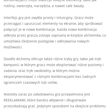
rośliny, zwierzęta, narzędzia, a nawet całe światy.
Interfejs gry jest zwykle prosty i intuicyjny. Gracz może
przeciągać i upuszczać elementy na ekranie, aby spróbować
połączyć je w nowe kombinacje. Każda nowa kombinacja
odkryta przez gracza zostaje zapisana w księdze alchemika, co
umożliwia śledzenie postępów i odkrywania nowych
możliwości.
Doodle Alchemy oferuje także różne tryby gry, takie jak tryb
kampanii, w którym gracz może eksplorować różne poziomy i
zadania, oraz tryb swobodny, w którym można
eksperymentować z różnymi kombinacjami bez żadnych
ograniczeń czasowych lub celów.
Niestety zaraz po załadowaniu gra przepełniona jest
REEKLAMAMI, które bardzo aktywnie i długotrwale
przeszkadzają grać. Jedynym sposobem na obejście problemu