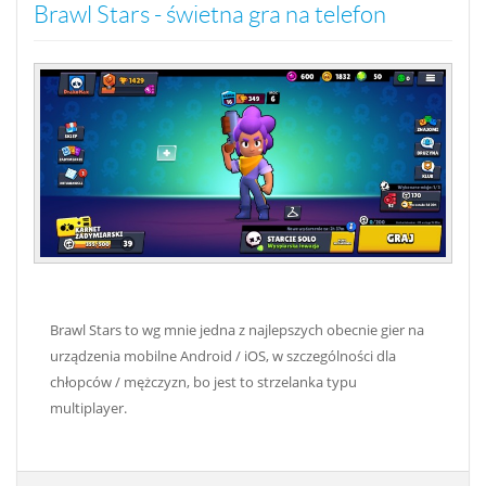
Brawl Stars - świetna gra na telefon
Brawl Stars to wg mnie jedna z najlepszych obecnie gier na
urządzenia mobilne Android / iOS, w szczególności dla
chłopców / mężczyzn, bo jest to strzelanka typu
multiplayer.