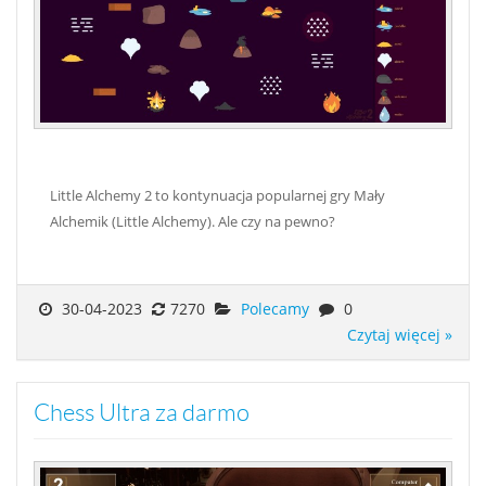
Little Alchemy 2 to kontynuacja popularnej gry Mały
Alchemik (Little Alchemy). Ale czy na pewno?
30-04-2023
7270
Polecamy
0
Czytaj więcej »
Chess Ultra za darmo