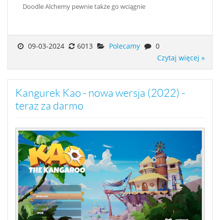
Doodle Alchemy pewnie także go wciągnie
09-03-2024
6013
Polecamy
0
Czytaj więcej »
Kangurek Kao - nowa wersja (2022) -
teraz za darmo