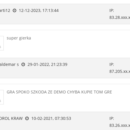
rti12
12-12-2023, 17:13:44
IP:
83.28.xxx.
super gierka
ldemar s
29-01-2022, 21:23:39
IP:
87.205.xx.
GRA SPOKO SZKODA ZE DEMO CHYBA KUPIE TOM GRE
OROL KRAW
10-02-2021, 07:30:53
IP:
83.26.xxx.