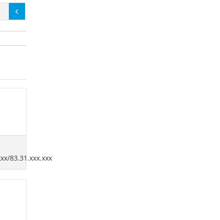
xxx/83.31.xxx.xxx