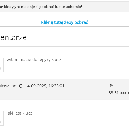
: kiedy gra nie daje się pobrać lub uruchomić!
Kliknij tutaj żeby pobrać
mentarze
witam macie do tej gry klucz
kasz Jan
14-09-2025, 16:33:01
IP:
83.31.xxx.
jaki jest klucz