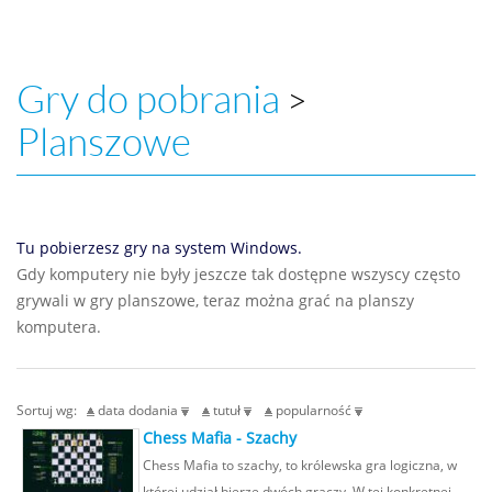
Gry do pobrania
>
Planszowe
Tu pobierzesz gry na system Windows.
Gdy komputery nie były jeszcze tak dostępne wszyscy często
grywali w gry planszowe, teraz można grać na planszy
komputera.
Sortuj wg:
data dodania
tutuł
popularność
Chess Mafia - Szachy
Chess Mafia to szachy, to królewska gra logiczna, w
której udział bierze dwóch graczy. W tej konkretnej