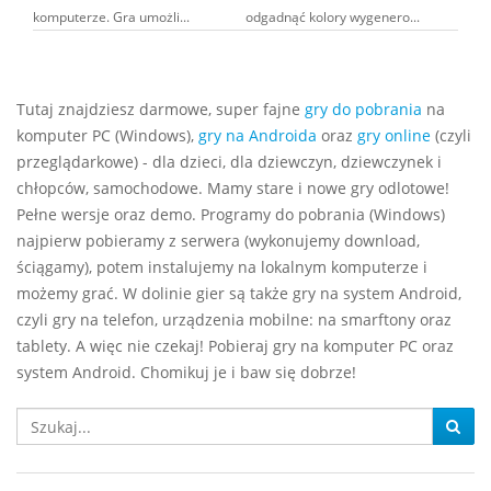
komputerze. Gra umożli...
odgadnąć kolory wygenero...
Tutaj znajdziesz darmowe, super fajne
gry do pobrania
na
komputer PC (Windows),
gry na Androida
oraz
gry online
(czyli
przeglądarkowe) - dla dzieci, dla dziewczyn, dziewczynek i
chłopców, samochodowe. Mamy stare i nowe gry odlotowe!
Pełne wersje oraz demo. Programy do pobrania (Windows)
najpierw pobieramy z serwera (wykonujemy download,
ściągamy), potem instalujemy na lokalnym komputerze i
możemy grać. W dolinie gier są także gry na system Android,
czyli gry na telefon, urządzenia mobilne: na smarftony oraz
tablety. A więc nie czekaj! Pobieraj gry na komputer PC oraz
system Android. Chomikuj je i baw się dobrze!