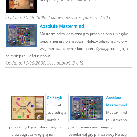
(dodano: 10-08-2009, 2 komentarze, ilość pobrań: 2 903)
Absolute Mastermind
Mastermind to klasyczna gra przeniesiona z niegdyś
popularnej gry planszowej. Należy odgadnąć kolory
wygenerowane przez komputer używając do tego jak
najmniejszej ilości ruchów.
(dodano: 10-08-2009, ilość pobrań: 3 449)
Chińczyk
Absolute
Chińczyk
Mastermind
jest jedną z
Mastermind
bardziej
to klasyczna
popularnych gier planszowych.
gra przeniesiona z niegdyś
Teraz zagrasz w tę grę na
popularnej gry planszowej. Należy