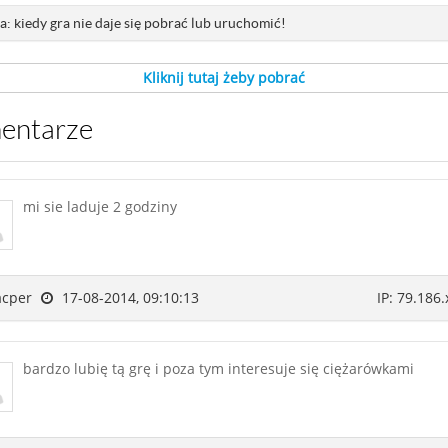
: kiedy gra nie daje się pobrać lub uruchomić!
Kliknij tutaj żeby pobrać
mentarze
mi sie laduje 2 godziny
acper
17-08-2014, 09:10:13
IP: 79.186.
bardzo lubię tą grę i poza tym interesuje się ciężarówkami