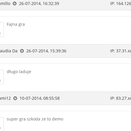
millo
26-07-2014, 16:32:39
IP: 164.126
Fajna gra
audia Da
26-07-2014, 15:39:36
IP: 37.31.x
długo laduje
ami12
10-07-2014, 08:55:58
IP: 83.27.x
super gra szkoda ze to demo