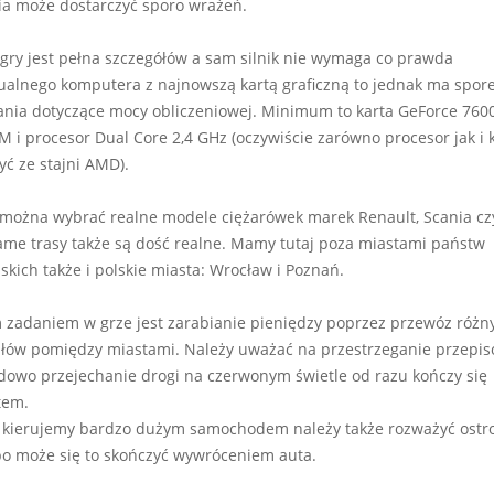
a może dostarczyć sporo wrażeń.
 gry jest pełna szczegółów a sam silnik nie wymaga co prawda
alnego komputera z najnowszą kartą graficzną to jednak ma spor
ia dotyczące mocy obliczeniowej. Minimum to karta GeForce 760
 i procesor Dual Core 2,4 GHz (oczywiście zarówno procesor jak i 
ć ze stajni AMD).
można wybrać realne modele ciężarówek marek Renault, Scania czy
me trasy także są dość realne. Mamy tutaj poza miastami państw
skich także i polskie miasta: Wrocław i Poznań.
zadaniem w grze jest zarabianie pieniędzy poprzez przewóz różn
łów pomiędzy miastami. Należy uważać na przestrzeganie przepi
dowo przejechanie drogi na czerwonym świetle od razu kończy się
em.
e kierujemy bardzo dużym samochodem należy także rozważyć ostr
bo może się to skończyć wywróceniem auta.