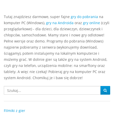
Tutaj znajdziesz darmowe, super fajne
gry do pobrania
na
komputer PC (Windows),
gry na Androida
oraz
gry online
(czyli
przeglądarkowe) - dla dzieci, dla dziewczyn, dziewczynek i
chłopców, samochodowe. Mamy stare i nowe gry odlotowe!
Pełne wersje oraz demo. Programy do pobrania (Windows)
najpierw pobieramy z serwera (wykonujemy download,
ściągamy), potem instalujemy na lokalnym komputerze i
możemy grać. W dolinie gier są także gry na system Android,
czyli gry na telefon, urządzenia mobilne: na smarftony oraz
tablety. A więc nie czekaj! Pobieraj gry na komputer PC oraz
system Android. Chomikuj je i baw się dobrze!
Filmiki z gier