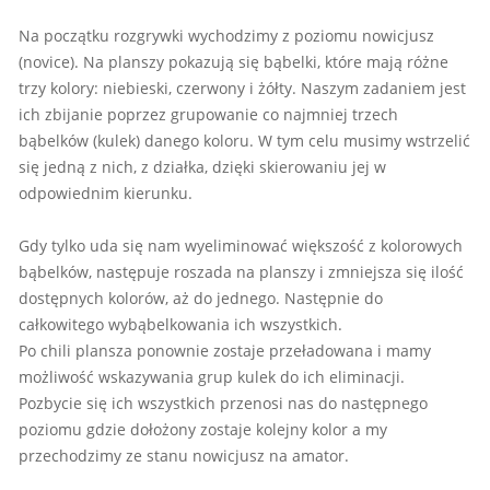
Na początku rozgrywki wychodzimy z poziomu nowicjusz
(novice). Na planszy pokazują się bąbelki, które mają różne
trzy kolory: niebieski, czerwony i żółty. Naszym zadaniem jest
ich zbijanie poprzez grupowanie co najmniej trzech
bąbelków (kulek) danego koloru. W tym celu musimy wstrzelić
się jedną z nich, z działka, dzięki skierowaniu jej w
odpowiednim kierunku.
Gdy tylko uda się nam wyeliminować większość z kolorowych
bąbelków, następuje roszada na planszy i zmniejsza się ilość
dostępnych kolorów, aż do jednego. Następnie do
całkowitego wybąbelkowania ich wszystkich.
Po chili plansza ponownie zostaje przeładowana i mamy
możliwość wskazywania grup kulek do ich eliminacji.
Pozbycie się ich wszystkich przenosi nas do następnego
poziomu gdzie dołożony zostaje kolejny kolor a my
przechodzimy ze stanu nowicjusz na amator.