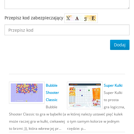
Przepisz kod zabezpieczający
Dodaj
Bubble
Super Kulki
Shooter
Super Kulki
Classic
to prosta
Bubble
gra logiczna,
Shooter Classic to gra w bąbelki (a
w której należy ustawić pięć kulek
może raczej gra w kulki, ciekawiej
o tym samym kolorze w jednym
to brzmi ;)), która wbrew jej pr...
rzędzie: p...