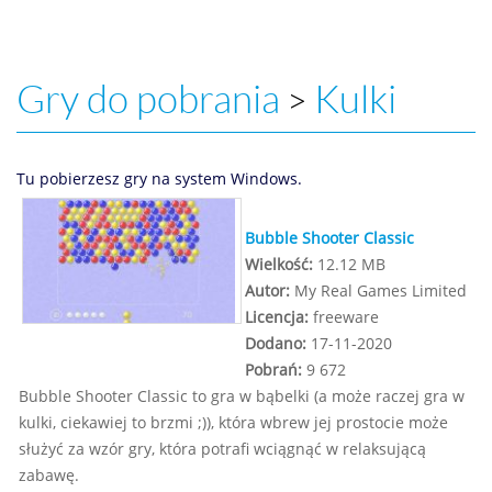
Gry do pobrania
Kulki
>
Tu pobierzesz gry na system Windows.
Bubble Shooter Classic
Wielkość:
12.12 MB
Autor:
My Real Games Limited
Licencja:
freeware
Dodano:
17-11-2020
Pobrań:
9 672
Bubble Shooter Classic to gra w bąbelki (a może raczej gra w
kulki, ciekawiej to brzmi ;)), która wbrew jej prostocie może
służyć za wzór gry, która potrafi wciągnąć w relaksującą
zabawę.