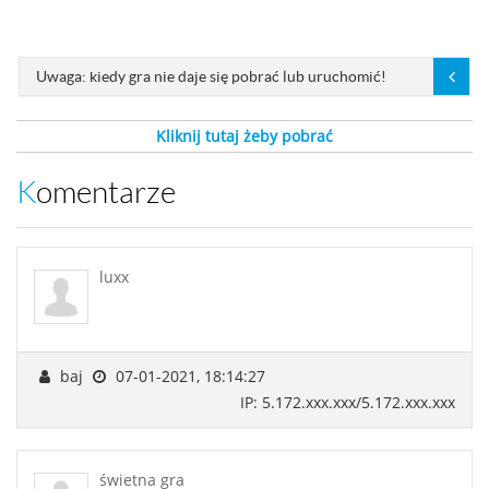
Uwaga: kiedy gra nie daje się pobrać lub uruchomić!
Kliknij tutaj żeby pobrać
Komentarze
luxx
baj
07-01-2021, 18:14:27
IP: 5.172.xxx.xxx/5.172.xxx.xxx
świetna gra