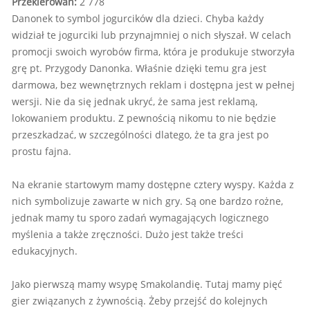
Przekierowań:
2 778
Danonek to symbol jogurcików dla dzieci. Chyba każdy
widział te jogurciki lub przynajmniej o nich słyszał. W celach
promocji swoich wyrobów firma, która je produkuje stworzyła
grę pt. Przygody Danonka. Właśnie dzięki temu gra jest
darmowa, bez wewnętrznych reklam i dostępna jest w pełnej
wersji. Nie da się jednak ukryć, że sama jest reklamą,
lokowaniem produktu. Z pewnością nikomu to nie będzie
przeszkadzać, w szczególności dlatego, że ta gra jest po
prostu fajna.
Na ekranie startowym mamy dostępne cztery wyspy. Każda z
nich symbolizuje zawarte w nich gry. Są one bardzo rożne,
jednak mamy tu sporo zadań wymagających logicznego
myślenia a także zręczności. Dużo jest także treści
edukacyjnych.
Jako pierwszą mamy wsypę Smakolandię. Tutaj mamy pięć
gier związanych z żywnością. Żeby przejść do kolejnych