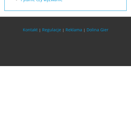
Kontakt
Regulacje
Reklama
Dolina Gier
|
|
|