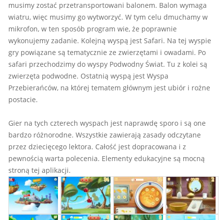
musimy zostać przetransportowani balonem. Balon wymaga
wiatru, więc musimy go wytworzyć. W tym celu dmuchamy w
mikrofon, w ten sposób program wie, że poprawnie
wykonujemy zadanie. Kolejną wyspą jest Safari. Na tej wyspie
gry powiązane są tematycznie ze zwierzętami i owadami. Po
safari przechodzimy do wyspy Podwodny Świat. Tu z kolei są
zwierzęta podwodne. Ostatnią wyspą jest Wyspa
Przebierańców, na której tematem głównym jest ubiór i rożne
postacie.
Gier na tych czterech wyspach jest naprawdę sporo i są one
bardzo różnorodne. Wszystkie zawierają zasady odczytane
przez dziecięcego lektora. Całość jest dopracowana i z
pewnością warta polecenia. Elementy edukacyjne są mocną
stroną tej aplikacji.