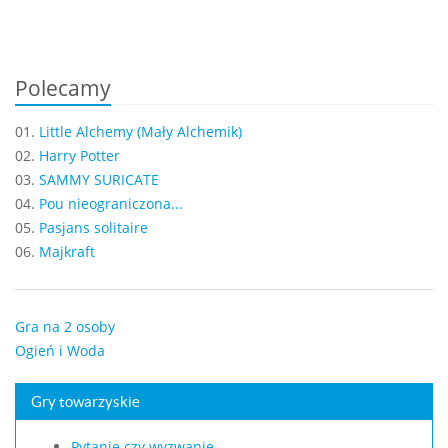
Polecamy
01.
Little Alchemy (Mały Alchemik)
02.
Harry Potter
03.
SAMMY SURICATE
04.
Pou nieograniczona...
05.
Pasjans solitaire
06.
Majkraft
Gra na 2 osoby
Ogień i Woda
Gry towarzyskie
Pytanie czy wyzwanie