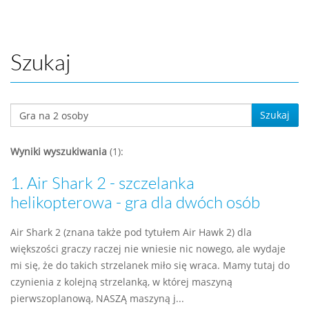
Szukaj
Szukaj
Wyniki wyszukiwania
(1):
1.
Air Shark 2 - szczelanka
helikopterowa - gra dla dwóch osób
Air Shark 2 (znana także pod tytułem Air Hawk 2) dla
większości graczy raczej nie wniesie nic nowego, ale wydaje
mi się, że do takich strzelanek miło się wraca. Mamy tutaj do
czynienia z kolejną strzelanką, w której maszyną
pierwszoplanową, NASZĄ maszyną j...