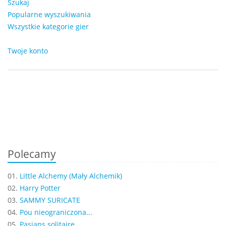
Szukaj
Popularne wyszukiwania
Wszystkie kategorie gier
Twoje konto
Polecamy
01.
Little Alchemy (Mały Alchemik)
02.
Harry Potter
03.
SAMMY SURICATE
04.
Pou nieograniczona...
05.
Pasjans solitaire