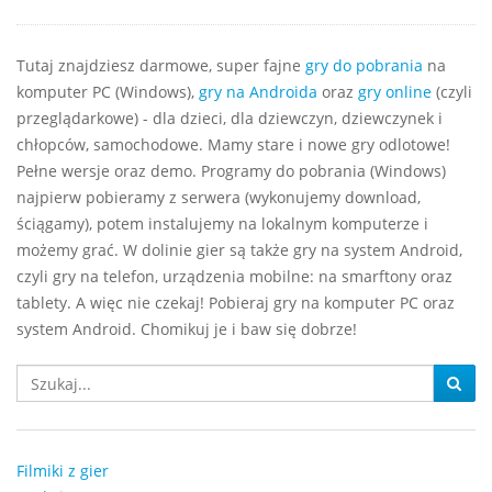
Tutaj znajdziesz darmowe, super fajne
gry do pobrania
na
komputer PC (Windows),
gry na Androida
oraz
gry online
(czyli
przeglądarkowe) - dla dzieci, dla dziewczyn, dziewczynek i
chłopców, samochodowe. Mamy stare i nowe gry odlotowe!
Pełne wersje oraz demo. Programy do pobrania (Windows)
najpierw pobieramy z serwera (wykonujemy download,
ściągamy), potem instalujemy na lokalnym komputerze i
możemy grać. W dolinie gier są także gry na system Android,
czyli gry na telefon, urządzenia mobilne: na smarftony oraz
tablety. A więc nie czekaj! Pobieraj gry na komputer PC oraz
system Android. Chomikuj je i baw się dobrze!
Filmiki z gier