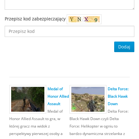
Przepisz kod zabezpieczający
Dodaj
Medal of
Delta Force:
Honor Allied
Black Hawk
Assault
Down
Medal of
Delta Force:
Honor Allied Assault to gra, w
Black Hawk Down czyli Delta
której gracz ma widok z
Force: Helikopter w ogniu to
perspektywy pierwszej osoby a
bardzo dynamiczna strzelanka z