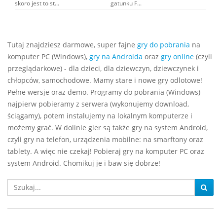
skoro jest to st...
gatunku F...
Tutaj znajdziesz darmowe, super fajne
gry do pobrania
na
komputer PC (Windows),
gry na Androida
oraz
gry online
(czyli
przeglądarkowe) - dla dzieci, dla dziewczyn, dziewczynek i
chłopców, samochodowe. Mamy stare i nowe gry odlotowe!
Pełne wersje oraz demo. Programy do pobrania (Windows)
najpierw pobieramy z serwera (wykonujemy download,
ściągamy), potem instalujemy na lokalnym komputerze i
możemy grać. W dolinie gier są także gry na system Android,
czyli gry na telefon, urządzenia mobilne: na smarftony oraz
tablety. A więc nie czekaj! Pobieraj gry na komputer PC oraz
system Android. Chomikuj je i baw się dobrze!