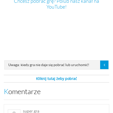
Chcesz pobrać grę? Polub nasz kanał na
YouTube!
Uwaga: kiedy gra nie daje się pobrać lub uruchomić!
Kliknij tutaj żeby pobrać
Komentarze
super gra