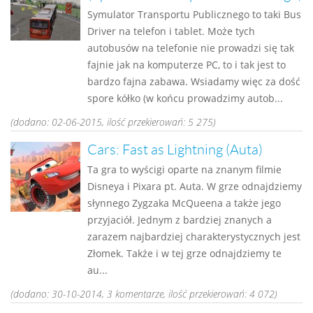
Symulator Transportu Publicznego to taki Bus
Driver na telefon i tablet. Może tych
autobusów na telefonie nie prowadzi się tak
fajnie jak na komputerze PC, to i tak jest to
bardzo fajna zabawa. Wsiadamy więc za dość
spore kółko (w końcu prowadzimy autob...
(dodano: 02-06-2015, ilość przekierowań: 5 275)
Cars: Fast as Lightning (Auta)
Ta gra to wyścigi oparte na znanym filmie
Disneya i Pixara pt. Auta. W grze odnajdziemy
słynnego Zygzaka McQueena a także jego
przyjaciół. Jednym z bardziej znanych a
zarazem najbardziej charakterystycznych jest
Złomek. Także i w tej grze odnajdziemy te
au...
(dodano: 30-10-2014, 3 komentarze, ilość przekierowań: 4 072)