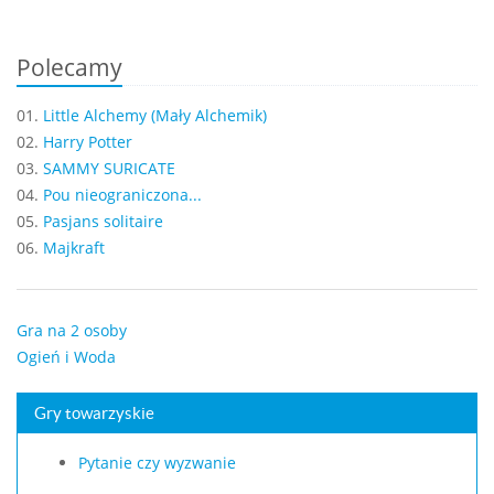
Polecamy
01.
Little Alchemy (Mały Alchemik)
02.
Harry Potter
03.
SAMMY SURICATE
04.
Pou nieograniczona...
05.
Pasjans solitaire
06.
Majkraft
Gra na 2 osoby
Ogień i Woda
Gry towarzyskie
Pytanie czy wyzwanie