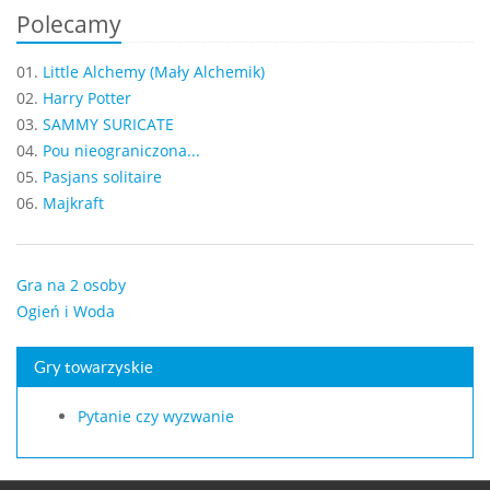
Polecamy
01.
Little Alchemy (Mały Alchemik)
02.
Harry Potter
03.
SAMMY SURICATE
04.
Pou nieograniczona...
05.
Pasjans solitaire
06.
Majkraft
Gra na 2 osoby
Ogień i Woda
Gry towarzyskie
Pytanie czy wyzwanie