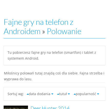
Fajne gry na telefon z
Androidem
»
Polowanie
Tu pobierzesz fajne gry na telefon (smartfon) i tablet z
systemem Android.
Miłośnicy polowań tutaj znajdą coś dla siebie. Fajna strzelba i
wyprawa do lasu.
Sortuj wg:
data dodania
tutuł
popularność
Deer Hunter 2014