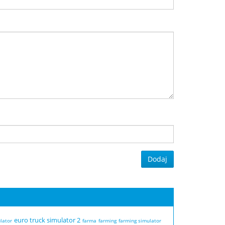
Dodaj
euro truck simulator 2
lator
farma
farming
farming simulator