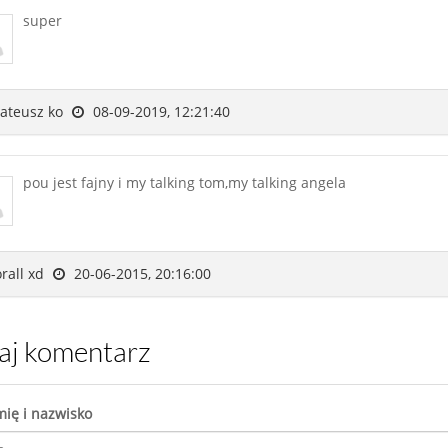
super
teusz ko
08-09-2019, 12:21:40
pou jest fajny i my talking tom,my talking angela
rall xd
20-06-2015, 20:16:00
daj komentarz
mię i nazwisko