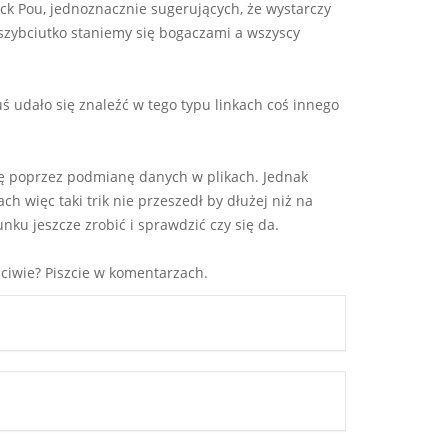
ack Pou, jednoznacznie sugerujących, że wystarczy
 szybciutko staniemy się bogaczami a wszyscy
ś udało się znaleźć w tego typu linkach coś innego
kę poprzez podmianę danych w plikach. Jednak
h więc taki trik nie przeszedł by dłużej niż na
nku jeszcze zrobić i sprawdzić czy się da.
zciwie? Piszcie w komentarzach.