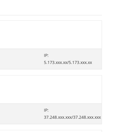
IP:
5.173.xxx.xx/5.173.xxx.xx
IP:
37.248.xxx.xxx/37.248.xxx.xxx