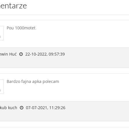
mentarze
Pou 1000motet
ewin Huć
22-10-2022, 09:57:39
Bardzo fajna apka polecam
kub kuch
07-07-2021, 11:29:26