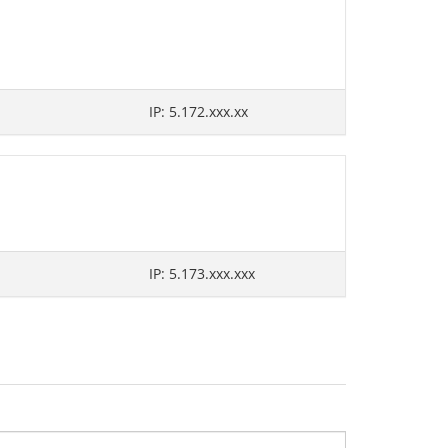
IP: 5.172.xxx.xx
IP: 5.173.xxx.xxx