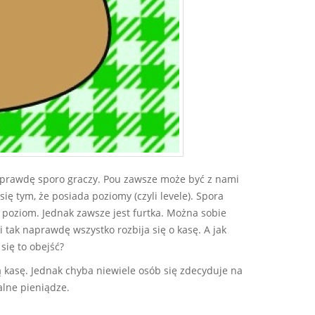
 naprawdę sporo graczy. Pou zawsze może być z nami
ę tym, że posiada poziomy (czyli levele). Spora
y poziom. Jednak zawsze jest furtka. Można sobie
i tak naprawdę wszystko rozbija się o kasę. A jak
się to obejść?
 kasę. Jednak chyba niewiele osób się zdecyduje na
alne pieniądze.