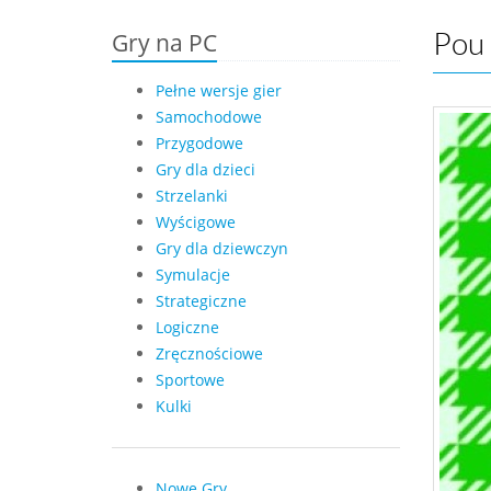
Gry na PC
Pou 
Pełne wersje gier
Samochodowe
Przygodowe
Gry dla dzieci
Strzelanki
Wyścigowe
Gry dla dziewczyn
Symulacje
Strategiczne
Logiczne
Zręcznościowe
Sportowe
Kulki
Nowe Gry