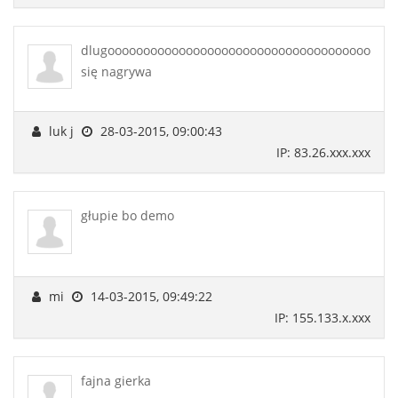
dlugoooooooooooooooooooooooooooooooooooooooo
się nagrywa
luk j
28-03-2015, 09:00:43
IP: 83.26.xxx.xxx
głupie bo demo
mi
14-03-2015, 09:49:22
IP: 155.133.x.xxx
fajna gierka