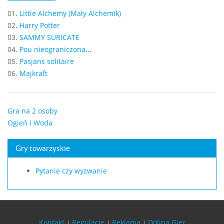
01.
Little Alchemy (Mały Alchemik)
02.
Harry Potter
03.
SAMMY SURICATE
04.
Pou nieograniczona...
05.
Pasjans solitaire
06.
Majkraft
Gra na 2 osoby
Ogień i Woda
Gry towarzyskie
Pytanie czy wyzwanie
Kontakt
Regulacje
Reklama
Dolina Gier
|
|
|