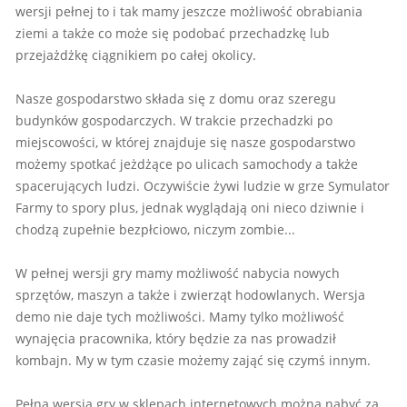
wersji pełnej to i tak mamy jeszcze możliwość obrabiania
ziemi a także co może się podobać przechadzkę lub
przejażdżkę ciągnikiem po całej okolicy.
Nasze gospodarstwo składa się z domu oraz szeregu
budynków gospodarczych. W trakcie przechadzki po
miejscowości, w której znajduje się nasze gospodarstwo
możemy spotkać jeżdżące po ulicach samochody a także
spacerujących ludzi. Oczywiście żywi ludzie w grze Symulator
Farmy to spory plus, jednak wyglądają oni nieco dziwnie i
chodzą zupełnie bezpłciowo, niczym zombie...
W pełnej wersji gry mamy możliwość nabycia nowych
sprzętów, maszyn a także i zwierząt hodowlanych. Wersja
demo nie daje tych możliwości. Mamy tylko możliwość
wynajęcia pracownika, który będzie za nas prowadził
kombajn. My w tym czasie możemy zająć się czymś innym.
Pełną wersja gry w sklepach internetowych można nabyć za