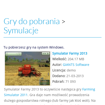
Gry do pobrania
>
Symulacje
Tu pobierzesz gry na system Windows.
Symulator Farmy 2013
Wielkość:
204.17 MB
Autor:
GIANTS Software
Licencja:
demo
Dodano:
21-03-2013
Pobrań:
71 093
Symulator Farmy 2013 to oczywiście następca gry
Farming
Simulator 2011
. Gra daje nam możliwość prowadzenia
dużego gospodarstwa rolnego (lub farmy jak ktoś woli). Na