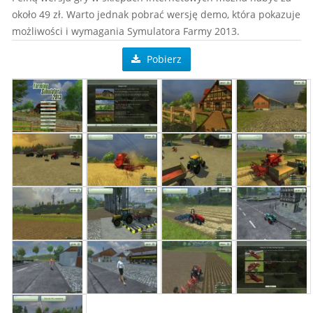
około 49 zł. Warto jednak pobrać wersję demo, która pokazuje
możliwości i wymagania Symulatora Farmy 2013.
Pobierz