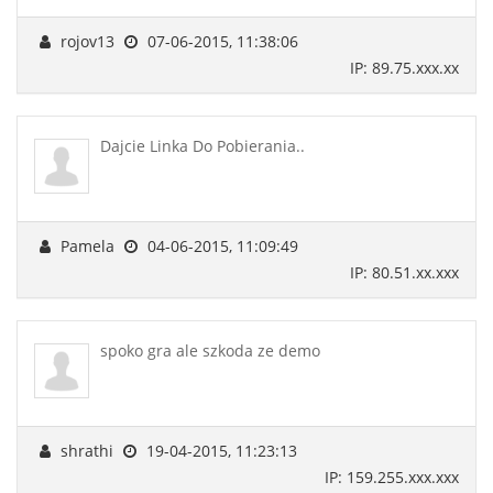
rojov13
07-06-2015, 11:38:06
IP: 89.75.xxx.xx
Dajcie Linka Do Pobierania..
Pamela
04-06-2015, 11:09:49
IP: 80.51.xx.xxx
spoko gra ale szkoda ze demo
shrathi
19-04-2015, 11:23:13
IP: 159.255.xxx.xxx