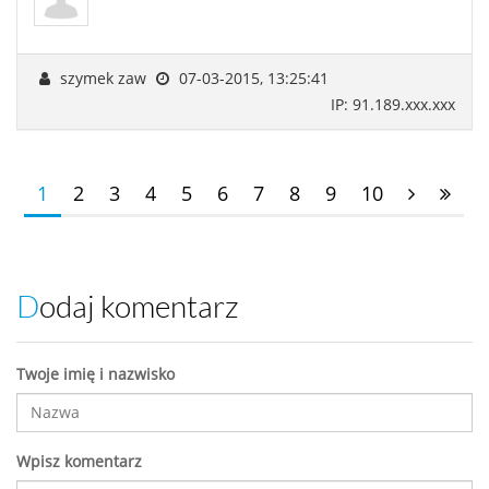
szymek zaw
07-03-2015, 13:25:41
IP: 91.189.xxx.xxx
1
2
3
4
5
6
7
8
9
10
Dodaj komentarz
Twoje imię i nazwisko
Wpisz komentarz