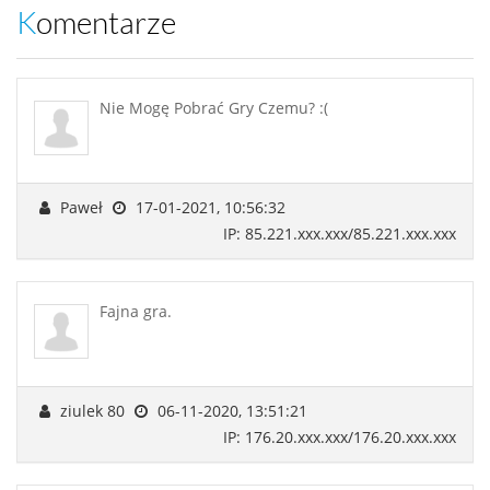
Komentarze
Nie Mogę Pobrać Gry Czemu? :(
Paweł
17-01-2021, 10:56:32
IP: 85.221.xxx.xxx/85.221.xxx.xxx
Fajna gra.
ziulek 80
06-11-2020, 13:51:21
IP: 176.20.xxx.xxx/176.20.xxx.xxx