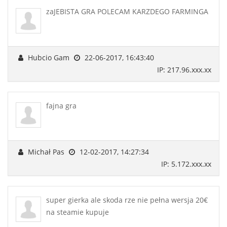
zaJEBISTA GRA POLECAM KARZDEGO FARMINGA
Hubcio Gam
22-06-2017, 16:43:40
IP: 217.96.xxx.xx
fajna gra
Michał Pas
12-02-2017, 14:27:34
IP: 5.172.xxx.xx
super gierka ale skoda rze nie pełna wersja 20€
na steamie kupuje