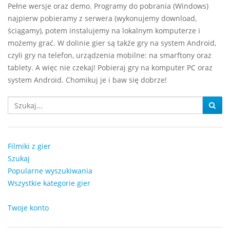
Pełne wersje oraz demo. Programy do pobrania (Windows)
najpierw pobieramy z serwera (wykonujemy download,
ściągamy), potem instalujemy na lokalnym komputerze i
możemy grać. W dolinie gier są także gry na system Android,
czyli gry na telefon, urządzenia mobilne: na smarftony oraz
tablety. A więc nie czekaj! Pobieraj gry na komputer PC oraz
system Android. Chomikuj je i baw się dobrze!
Filmiki z gier
Szukaj
Popularne wyszukiwania
Wszystkie kategorie gier
Twoje konto