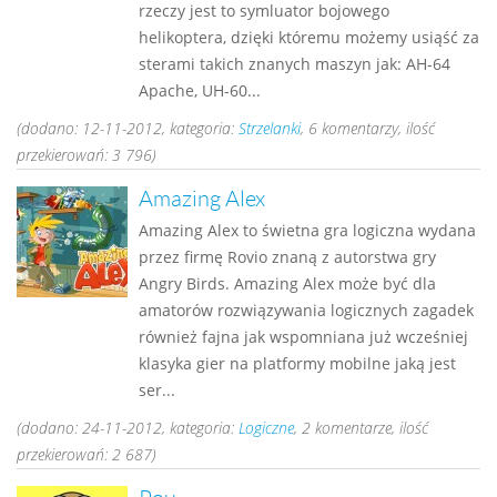
rzeczy jest to symluator bojowego
helikoptera, dzięki któremu możemy usiąść za
sterami takich znanych maszyn jak: AH-64
Apache, UH-60...
(dodano: 12-11-2012, kategoria:
Strzelanki
, 6 komentarzy, ilość
przekierowań: 3 796)
Amazing Alex
Amazing Alex to świetna gra logiczna wydana
przez firmę Rovio znaną z autorstwa gry
Angry Birds. Amazing Alex może być dla
amatorów rozwiązywania logicznych zagadek
również fajna jak wspomniana już wcześniej
klasyka gier na platformy mobilne jaką jest
ser...
(dodano: 24-11-2012, kategoria:
Logiczne
, 2 komentarze, ilość
przekierowań: 2 687)