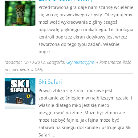
Przedstawiona gra daje nam szansę wcielenie
się w rolę prawdziwego artysty. Otrzymujemy
możliwość wykreowania z gliny czegoś
naprawdę pięknego i unikalnego. Technologia
kontroli poprzez ekran dotykowy jest wręcz
stworzona do tego typu zadań. Właśnie
poprz...
(dodano: 12-10-2012, kategoria:
Gry rekreacyjne
, 4 komentarze, ilość
przekierowań: 4 065)
Ski Safari
Powoli zbliża się zima i możliwe jest
spotkanie ze śniegiem w najbliższym czasie. I
właśnie dlatego miło jest się nieco
przygotować na zimę. Może być zimno ale
może też być fajnie. Jak fajna może być
zabawa na śniegu doskonale ilustruje gra Ski
Safari. ...