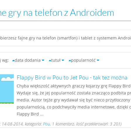
ne gry na telefon z Androidem
bierzesz fajne gry na telefon (smartfon) i tablet z systemem Androi
uj wg:
data dodania
tutuł
popularność
Flappy Bird w Pou to Jet Pou - tak tez można
Chyba większość aktywnych graczy kojarzy grę Flappy Bird
Wydaje się, że jej popularność została znacząco podbita p
media. Autor tejże gry wydawał się być nieco przytłoczony 
popularnością, co podchwyciły media internetowe, dzięki
Flappy Bird ...
 14-08-2014, kategoria:
Pou
, 1 komentarz, ilość przekierowań: 3 201)