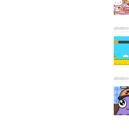
(dodano:
(dodano: