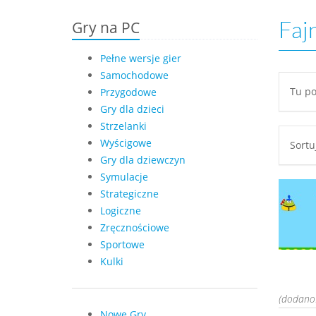
Gry na PC
Faj
Pełne wersje gier
Samochodowe
Tu po
Przygodowe
Gry dla dzieci
Strzelanki
Wyścigowe
Sort
Gry dla dziewczyn
Symulacje
Strategiczne
Logiczne
Zręcznościowe
Sportowe
Kulki
(dodano:
Nowe Gry