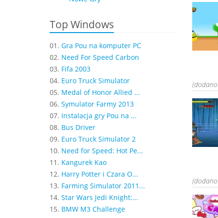
Top Windows
01.
Gra Pou na komputer PC
02.
Need For Speed Carbon
03.
Fifa 2003
04.
Euro Truck Simulator
(dodano:
05.
Medal of Honor Allied ...
06.
Symulator Farmy 2013
07.
Instalacja gry Pou na ...
08.
Bus Driver
09.
Euro Truck Simulator 2
10.
Need for Speed: Hot Pe...
11.
Kangurek Kao
12.
Harry Potter i Czara O...
(dodano:
13.
Farming Simulator 2011...
14.
Star Wars Jedi Knight:...
15.
BMW M3 Challenge