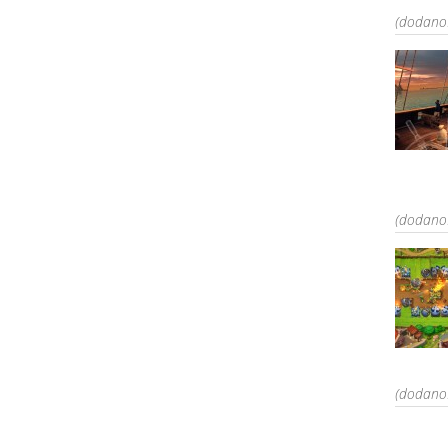
(dodano:
(dodano:
(dodano: