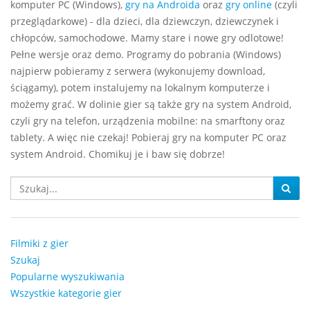
komputer PC (Windows),
gry na Androida
oraz
gry online
(czyli
przeglądarkowe) - dla dzieci, dla dziewczyn, dziewczynek i
chłopców, samochodowe. Mamy stare i nowe gry odlotowe!
Pełne wersje oraz demo. Programy do pobrania (Windows)
najpierw pobieramy z serwera (wykonujemy download,
ściągamy), potem instalujemy na lokalnym komputerze i
możemy grać. W dolinie gier są także gry na system Android,
czyli gry na telefon, urządzenia mobilne: na smarftony oraz
tablety. A więc nie czekaj! Pobieraj gry na komputer PC oraz
system Android. Chomikuj je i baw się dobrze!
Filmiki z gier
Szukaj
Popularne wyszukiwania
Wszystkie kategorie gier