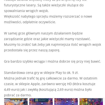
futurystyczne lasery. Są także wieżyczki służące do
spowalniania wrogich wojsk.
Większość nabytego sprzętu możemy rozszerzać o nowe
możliwości, odpłatnie oczywiście.
W samej grze głównym naszym działaniem będzie
zarządzanie gdzie oraz jakie wieżyczki mamy rozstawić.
Musimy to zrobić tak żeby jak najmniejsza ilość wrogich wojsk
przedostała się przez naszą zaporę.
Gra bardzo szybko wciąga i można dobrze się przy niej bawić.
Standardowa cena gry w sklepie Play to ok. 9 zł.
Można jednak trafić tę grę całkowicie za darmo. W ostatnim
czasie, w sklepie Apple, zarówno wersję HD (która kosztuje
4,49 euro) jak i zwykłą (kosztującą 2,69 euro) można było
pobrać za darmo.