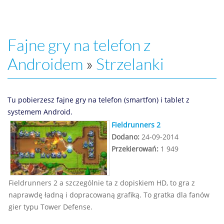
Fajne gry na telefon z
Androidem
»
Strzelanki
Tu pobierzesz fajne gry na telefon (smartfon) i tablet z
systemem Android.
Fieldrunners 2
Dodano:
24-09-2014
Przekierowań:
1 949
Fieldrunners 2 a szczególnie ta z dopiskiem HD, to gra z
naprawdę ładną i dopracowaną grafiką. To gratka dla fanów
gier typu Tower Defense.