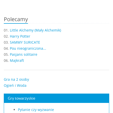
Polecamy
01.
Little Alchemy (Mały Alchemik)
02.
Harry Potter
03.
SAMMY SURICATE
04.
Pou nieograniczona...
05.
Pasjans solitaire
06.
Majkraft
Gra na 2 osoby
Ogień i Woda
Gry towarzyskie
Pytanie czy wyzwanie