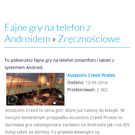
Fajne gry na telefon z
Androidem
»
Zręcznościowe
Tu pobierzesz fajne gry na telefon (smartfon) i tablet z
systemem Android.
Assassins Creed Pirates
Dodano:
12-09-2014
Przekierowań:
2 362
Assassins Creed to seria gier, które już należą do klasyki. W
naszym konkretnym przypadku Assassins Creed Pirates to
darmowa gra udostępniona zarówno na Androida jak i na iOS
(tutaj także za darmo). Co prawda wewnątrz są