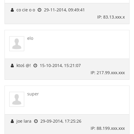
co cie o o
29-11-2014, 09:49:41
IP: 83.13.xxx.x
elo
ktoś @!
15-10-2014, 15:21:07
IP: 217.99.xxx.xxx
super
joe lara
29-09-2014, 17:25:26
IP: 88.199.xxx.xxx