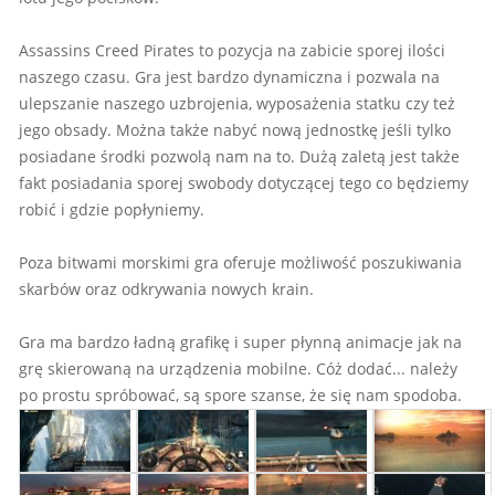
Assassins Creed Pirates to pozycja na zabicie sporej ilości
naszego czasu. Gra jest bardzo dynamiczna i pozwala na
ulepszanie naszego uzbrojenia, wyposażenia statku czy też
jego obsady. Można także nabyć nową jednostkę jeśli tylko
posiadane środki pozwolą nam na to. Dużą zaletą jest także
fakt posiadania sporej swobody dotyczącej tego co będziemy
robić i gdzie popłyniemy.
Poza bitwami morskimi gra oferuje możliwość poszukiwania
skarbów oraz odkrywania nowych krain.
Gra ma bardzo ładną grafikę i super płynną animacje jak na
grę skierowaną na urządzenia mobilne. Cóż dodać... należy
po prostu spróbować, są spore szanse, że się nam spodoba.