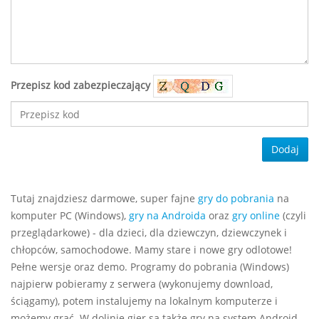
Przepisz kod zabezpieczający
Dodaj
Tutaj znajdziesz darmowe, super fajne
gry do pobrania
na
komputer PC (Windows),
gry na Androida
oraz
gry online
(czyli
przeglądarkowe) - dla dzieci, dla dziewczyn, dziewczynek i
chłopców, samochodowe. Mamy stare i nowe gry odlotowe!
Pełne wersje oraz demo. Programy do pobrania (Windows)
najpierw pobieramy z serwera (wykonujemy download,
ściągamy), potem instalujemy na lokalnym komputerze i
możemy grać. W dolinie gier są także gry na system Android,