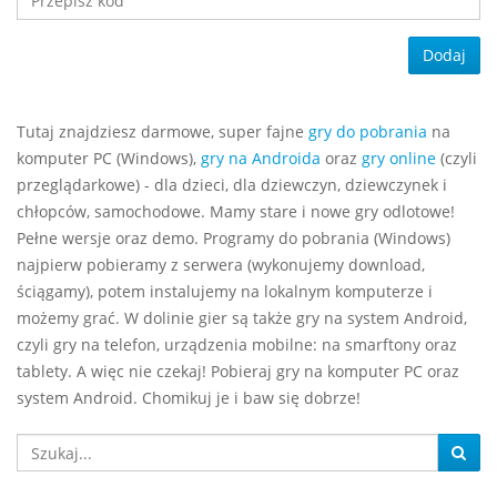
Dodaj
Tutaj znajdziesz darmowe, super fajne
gry do pobrania
na
komputer PC (Windows),
gry na Androida
oraz
gry online
(czyli
przeglądarkowe) - dla dzieci, dla dziewczyn, dziewczynek i
chłopców, samochodowe. Mamy stare i nowe gry odlotowe!
Pełne wersje oraz demo. Programy do pobrania (Windows)
najpierw pobieramy z serwera (wykonujemy download,
ściągamy), potem instalujemy na lokalnym komputerze i
możemy grać. W dolinie gier są także gry na system Android,
czyli gry na telefon, urządzenia mobilne: na smarftony oraz
tablety. A więc nie czekaj! Pobieraj gry na komputer PC oraz
system Android. Chomikuj je i baw się dobrze!