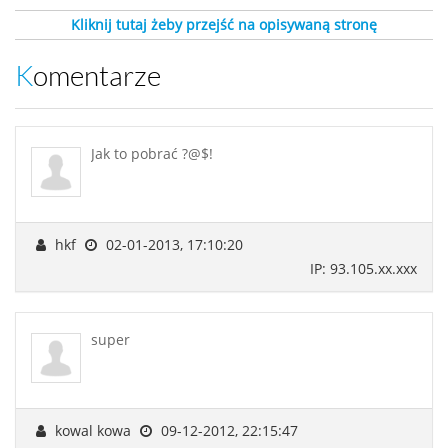
Kliknij tutaj żeby przejść na opisywaną stronę
Komentarze
Jak to pobrać ?@$!
hkf
02-01-2013, 17:10:20
IP: 93.105.xx.xxx
super
kowal kowa
09-12-2012, 22:15:47