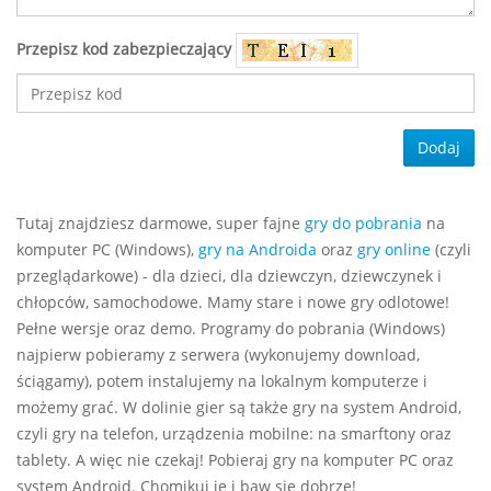
Przepisz kod zabezpieczający
Dodaj
Tutaj znajdziesz darmowe, super fajne
gry do pobrania
na
komputer PC (Windows),
gry na Androida
oraz
gry online
(czyli
przeglądarkowe) - dla dzieci, dla dziewczyn, dziewczynek i
chłopców, samochodowe. Mamy stare i nowe gry odlotowe!
Pełne wersje oraz demo. Programy do pobrania (Windows)
najpierw pobieramy z serwera (wykonujemy download,
ściągamy), potem instalujemy na lokalnym komputerze i
możemy grać. W dolinie gier są także gry na system Android,
czyli gry na telefon, urządzenia mobilne: na smarftony oraz
tablety. A więc nie czekaj! Pobieraj gry na komputer PC oraz
system Android. Chomikuj je i baw się dobrze!