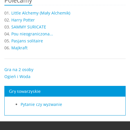
Polecamy
01.
Little Alchemy (Mały Alchemik)
02.
Harry Potter
03.
SAMMY SURICATE
04.
Pou nieograniczona...
05.
Pasjans solitaire
06.
Majkraft
Gra na 2 osoby
Ogień i Woda
Gry towarzyskie
Pytanie czy wyzwanie