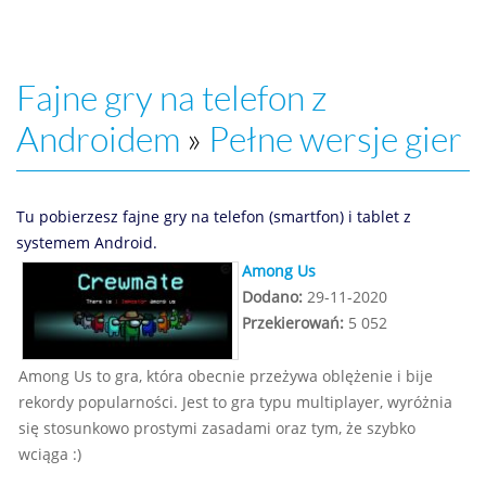
Fajne gry na telefon z
Androidem
»
Pełne wersje gier
Tu pobierzesz fajne gry na telefon (smartfon) i tablet z
systemem Android.
Among Us
Dodano:
29-11-2020
Przekierowań:
5 052
Among Us to gra, która obecnie przeżywa oblężenie i bije
rekordy popularności. Jest to gra typu multiplayer, wyróżnia
się stosunkowo prostymi zasadami oraz tym, że szybko
wciąga :)