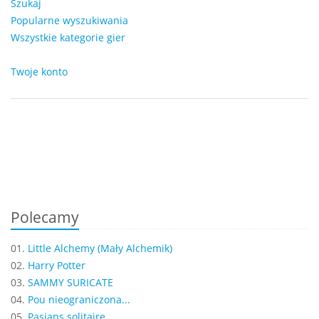
Szukaj
Popularne wyszukiwania
Wszystkie kategorie gier
Twoje konto
Polecamy
01.
Little Alchemy (Mały Alchemik)
02.
Harry Potter
03.
SAMMY SURICATE
04.
Pou nieograniczona...
05.
Pasjans solitaire