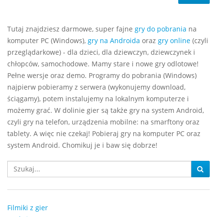
Tutaj znajdziesz darmowe, super fajne
gry do pobrania
na
komputer PC (Windows),
gry na Androida
oraz
gry online
(czyli
przeglądarkowe) - dla dzieci, dla dziewczyn, dziewczynek i
chłopców, samochodowe. Mamy stare i nowe gry odlotowe!
Pełne wersje oraz demo. Programy do pobrania (Windows)
najpierw pobieramy z serwera (wykonujemy download,
ściągamy), potem instalujemy na lokalnym komputerze i
możemy grać. W dolinie gier są także gry na system Android,
czyli gry na telefon, urządzenia mobilne: na smarftony oraz
tablety. A więc nie czekaj! Pobieraj gry na komputer PC oraz
system Android. Chomikuj je i baw się dobrze!
Filmiki z gier