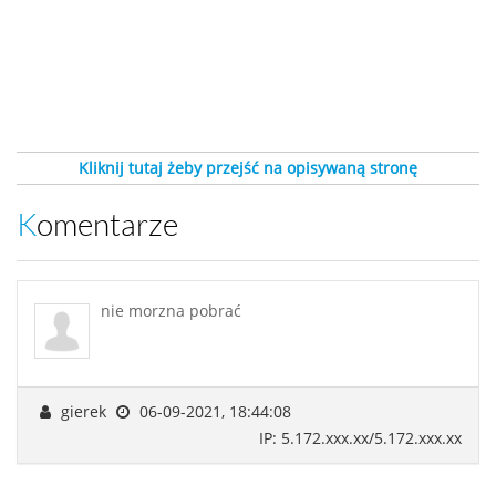
Kliknij tutaj żeby przejść na opisywaną stronę
Komentarze
nie morzna pobrać
gierek
06-09-2021, 18:44:08
IP: 5.172.xxx.xx/5.172.xxx.xx