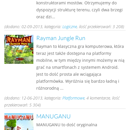
konstruktorami mostów. Otrzymujemy do
dyspozycji strukturę terenu, czyli dwa brzegi
oraz dzi...
(dodano: 02-09-2013, kategoria:
Logiczne
, ilość przekierowań: 3 208)
Rayman Jungle Run
Rayman to klasyczna gra komputerowa, która
teraz jest także dostępna na platformy
mobilne, w tym między innymi możemy w nią
grać na smartfonach z systemem Android.
Jest to dość prosta ale wciągająca
platformówka. Wyróżnia się bardzo ładną i
różnorodną ...
(dodano: 12-06-2013, kategoria:
Platformowe
, 4 komentarze, ilość
przekierowań: 5 304)
MANUGANU
MANUGANU to dość oryginalna