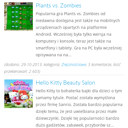
Plants vs. Zombies
Popularna gra Plants vs. Zombies od
niedawna dostępna jest także na mobilnych
urządzeniach opartych na platformie
Android. Wcześniej była tylko wersja na
komputery i konsole, teraz jest także na
smartfony i tablety. Gra na PC była wcześniej
opisywana na na...
(dodano: 29-10-2013, kategoria:
Zręcznościowe
, 3 komentarze, ilość
przekierowań: 2 603)
Hello Kitty Beauty Salon
Hello Kitty to bohaterka bajki dla dzieci o tym
samamy tytule. Postać została wymyślona
przez firmę Sanrio. Została bardzo popularna
dzięki temu, że jest uwielbiana przez małe
dziewczynki. Dzięki tej popularności bardzo
dużo gadżetów, zabawek, przyborów sz...