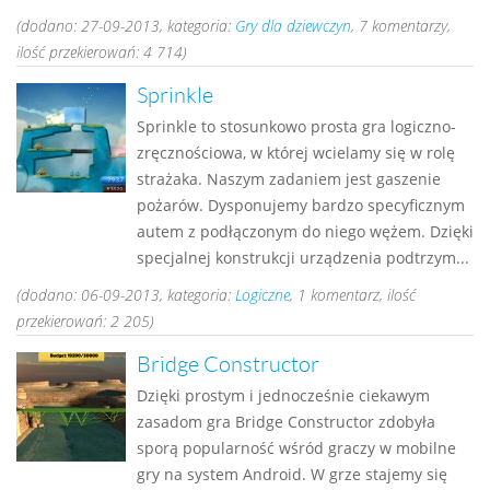
(dodano: 27-09-2013, kategoria:
Gry dla dziewczyn
, 7 komentarzy,
ilość przekierowań: 4 714)
Sprinkle
Sprinkle to stosunkowo prosta gra logiczno-
zręcznościowa, w której wcielamy się w rolę
strażaka. Naszym zadaniem jest gaszenie
pożarów. Dysponujemy bardzo specyficznym
autem z podłączonym do niego wężem. Dzięki
specjalnej konstrukcji urządzenia podtrzym...
(dodano: 06-09-2013, kategoria:
Logiczne
, 1 komentarz, ilość
przekierowań: 2 205)
Bridge Constructor
Dzięki prostym i jednocześnie ciekawym
zasadom gra Bridge Constructor zdobyła
sporą popularność wśród graczy w mobilne
gry na system Android. W grze stajemy się