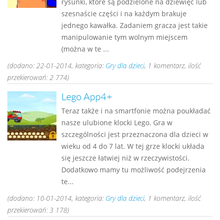
rysunki, które są podzielone na dziewięć lub
szesnaście części i na każdym brakuje
jednego kawałka. Zadaniem gracza jest takie
manipulowanie tym wolnym miejscem
(można w te ...
(dodano: 22-01-2014, kategoria:
Gry dla dzieci
, 1 komentarz, ilość
przekierowań: 2 774)
Lego App4+
Teraz także i na smartfonie można poukładać
nasze ulubione klocki Lego. Gra w
szczególności jest przeznaczona dla dzieci w
wieku od 4 do 7 lat. W tej grze klocki układa
się jeszcze łatwiej niż w rzeczywistości.
Dodatkowo mamy tu możliwość podejrzenia
te...
(dodano: 10-01-2014, kategoria:
Gry dla dzieci
, 1 komentarz, ilość
przekierowań: 3 178)