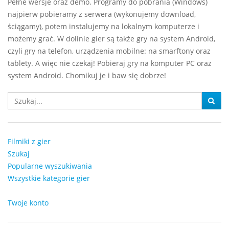
Pełne wersje oraz demo. Programy do pobrania (Windows)
najpierw pobieramy z serwera (wykonujemy download,
ściągamy), potem instalujemy na lokalnym komputerze i
możemy grać. W dolinie gier są także gry na system Android,
czyli gry na telefon, urządzenia mobilne: na smarftony oraz
tablety. A więc nie czekaj! Pobieraj gry na komputer PC oraz
system Android. Chomikuj je i baw się dobrze!
Filmiki z gier
Szukaj
Popularne wyszukiwania
Wszystkie kategorie gier
Twoje konto