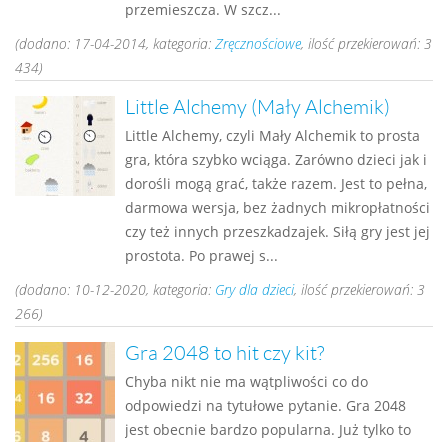
przemieszcza. W szcz...
(dodano: 17-04-2014, kategoria:
Zręcznościowe
, ilość przekierowań: 3
434)
Little Alchemy (Mały Alchemik)
Little Alchemy, czyli Mały Alchemik to prosta
gra, która szybko wciąga. Zarówno dzieci jak i
dorośli mogą grać, także razem. Jest to pełna,
darmowa wersja, bez żadnych mikropłatności
czy też innych przeszkadzajek. Siłą gry jest jej
prostota. Po prawej s...
(dodano: 10-12-2020, kategoria:
Gry dla dzieci
, ilość przekierowań: 3
266)
Gra 2048 to hit czy kit?
Chyba nikt nie ma wątpliwości co do
odpowiedzi na tytułowe pytanie. Gra 2048
jest obecnie bardzo popularna. Już tylko to