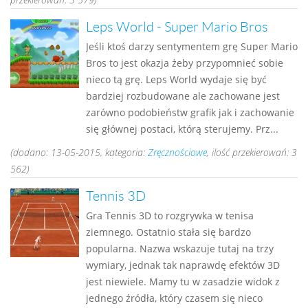
Leps World - Super Mario Bros
Jeśli ktoś darzy sentymentem grę Super Mario
Bros to jest okazja żeby przypomnieć sobie
nieco tą grę. Leps World wydaje się być
bardziej rozbudowane ale zachowane jest
zarówno podobieństw grafik jak i zachowanie
się głównej postaci, którą sterujemy. Prz...
(dodano: 13-05-2015, kategoria:
Zręcznościowe
, ilość przekierowań: 3
562)
Tennis 3D
Gra Tennis 3D to rozgrywka w tenisa
ziemnego. Ostatnio stała się bardzo
popularna. Nazwa wskazuje tutaj na trzy
wymiary, jednak tak naprawdę efektów 3D
jest niewiele. Mamy tu w zasadzie widok z
jednego źródła, który czasem się nieco