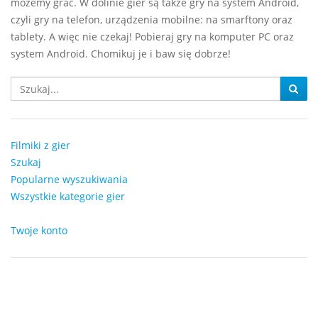
możemy grać. W dolinie gier są także gry na system Android,
czyli gry na telefon, urządzenia mobilne: na smarftony oraz
tablety. A więc nie czekaj! Pobieraj gry na komputer PC oraz
system Android. Chomikuj je i baw się dobrze!
Filmiki z gier
Szukaj
Popularne wyszukiwania
Wszystkie kategorie gier
Twoje konto