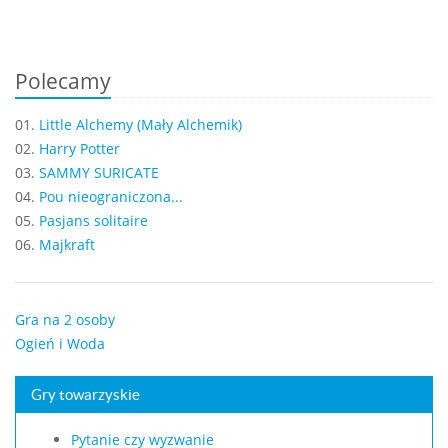
Polecamy
01.
Little Alchemy (Mały Alchemik)
02.
Harry Potter
03.
SAMMY SURICATE
04.
Pou nieograniczona...
05.
Pasjans solitaire
06.
Majkraft
Gra na 2 osoby
Ogień i Woda
Gry towarzyskie
Pytanie czy wyzwanie