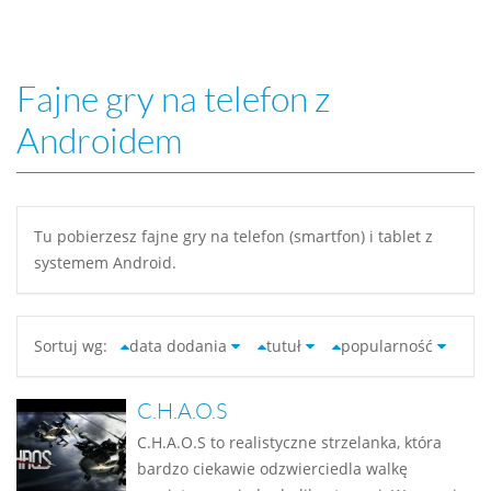
Fajne gry na telefon z
Androidem
Tu pobierzesz fajne gry na telefon (smartfon) i tablet z
systemem Android.
Sortuj wg:
data dodania
tutuł
popularność
C.H.A.O.S
C.H.A.O.S to realistyczne strzelanka, która
bardzo ciekawie odzwierciedla walkę