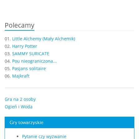
Polecamy
01.
Little Alchemy (Mały Alchemik)
02.
Harry Potter
03.
SAMMY SURICATE
04.
Pou nieograniczona...
05.
Pasjans solitaire
06.
Majkraft
Gra na 2 osoby
Ogień i Woda
Gry towarzyskie
Pytanie czy wyzwanie