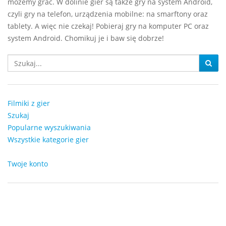
możemy grać. W dolinie gier są także gry na system Android,
czyli gry na telefon, urządzenia mobilne: na smarftony oraz
tablety. A więc nie czekaj! Pobieraj gry na komputer PC oraz
system Android. Chomikuj je i baw się dobrze!
Filmiki z gier
Szukaj
Popularne wyszukiwania
Wszystkie kategorie gier
Twoje konto