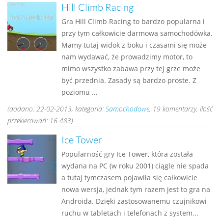
Hill Climb Racing
Gra Hill Climb Racing to bardzo popularna i
przy tym całkowicie darmowa samochodówka.
Mamy tutaj widok z boku i czasami się może
nam wydawać, że prowadzimy motor, to
mimo wszystko zabawa przy tej grze może
być przednia. Zasady są bardzo proste. Z
poziomu ...
(dodano: 22-02-2013, kategoria:
Samochodowe
, 19 komentarzy, ilość
przekierowań: 16 483)
Ice Tower
Popularność gry Ice Tower, która została
wydana na PC (w roku 2001) ciągle nie spada
a tutaj tymczasem pojawiła się całkowicie
nowa wersja, jednak tym razem jest to gra na
Androida. Dzięki zastosowanemu czujnikowi
ruchu w tabletach i telefonach z system...