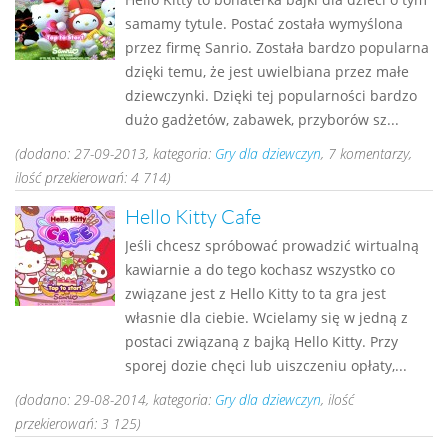
samamy tytule. Postać została wymyślona
przez firmę Sanrio. Została bardzo popularna
dzięki temu, że jest uwielbiana przez małe
dziewczynki. Dzięki tej popularności bardzo
dużo gadżetów, zabawek, przyborów sz...
(dodano: 27-09-2013, kategoria:
Gry dla dziewczyn
, 7 komentarzy,
ilość przekierowań: 4 714)
Hello Kitty Cafe
Jeśli chcesz spróbować prowadzić wirtualną
kawiarnie a do tego kochasz wszystko co
związane jest z Hello Kitty to ta gra jest
własnie dla ciebie. Wcielamy się w jedną z
postaci związaną z bajką Hello Kitty. Przy
sporej dozie chęci lub uiszczeniu opłaty,...
(dodano: 29-08-2014, kategoria:
Gry dla dziewczyn
, ilość
przekierowań: 3 125)