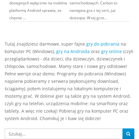
dostępnych wyłącznie na mobilna
samochodowych. Carbon to
platformę Android sprawia, że
następna gra z tej serii, już
chętnie ...
dziesiąta. W tej grze...
Tutaj znajdziesz darmowe, super fajne
gry do pobrania
na
komputer PC (Windows),
gry na Androida
oraz
gry online
(czyli
przeglądarkowe) - dla dzieci, dla dziewczyn, dziewczynek i
chłopców, samochodowe. Mamy stare i nowe gry odlotowe!
Pełne wersje oraz demo. Programy do pobrania (Windows)
najpierw pobieramy z serwera (wykonujemy download,
ściągamy), potem instalujemy na lokalnym komputerze i
możemy grać. W dolinie gier są także gry na system Android,
czyli gry na telefon, urządzenia mobilne: na smarftony oraz
tablety. A więc nie czekaj! Pobieraj gry na komputer PC oraz
system Android. Chomikuj je i baw się dobrze!