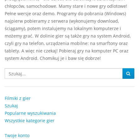
chłopców, samochodowe. Mamy stare i nowe gry odlotowe!
Pełne wersje oraz demo. Programy do pobrania (Windows)
najpierw pobieramy z serwera (wykonujemy download,
ściągamy), potem instalujemy na lokalnym komputerze i
możemy grać. W dolinie gier są także gry na system Android,
czyli gry na telefon, urządzenia mobilne: na smarftony oraz
tablety. A więc nie czekaj! Pobieraj gry na komputer PC oraz
system Android. Chomikuj je i baw się dobrze!
Filmiki z gier
Szukaj
Popularne wyszukiwania
Wszystkie kategorie gier
Twoje konto