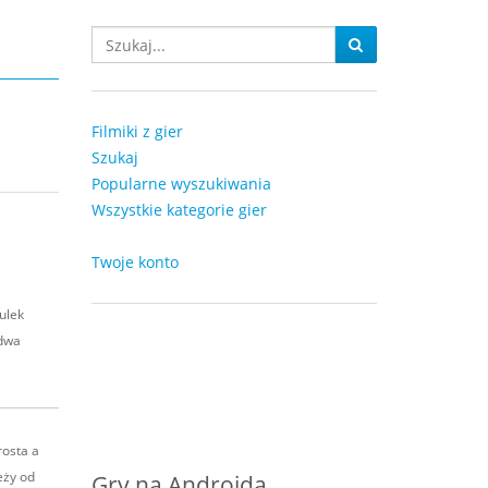
Filmiki z gier
Szukaj
Popularne wyszukiwania
Wszystkie kategorie gier
Twoje konto
ulek
 dwa
rosta a
eży od
Gry na Androida