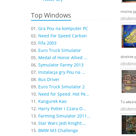
można ją 
Top Windows
(dodano
01.
Gra Pou na komputer PC
02.
Need For Speed Carbon
03.
Fifa 2003
04.
Euro Truck Simulator
dzielnie 
05.
Medal of Honor Allied ...
(dodano
06.
Symulator Farmy 2013
07.
Instalacja gry Pou na ...
08.
Bus Driver
09.
Euro Truck Simulator 2
10.
Need for Speed: Hot Pe...
11.
Kangurek Kao
To właśn
12.
Harry Potter i Czara O...
(dodano
13.
Farming Simulator 2011...
14.
Star Wars Jedi Knight:...
15.
BMW M3 Challenge