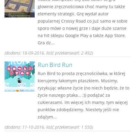
głownie zręcznościowa choć mamy tu także
elementy strategii. Grę wydał autor
popularnej Crossy Road co już samo w sobie
sporo mówi o nowej grze i daje duże szanse
na hit sklepu Google Play a także App Store.
Gra dz...
(dodano: 18-09-2016, ilość przekierowań: 2 492)
Run Bird Run
Run Bird to prosta zręcznościówka, w której
kierujemy łakomym ptaszkiem. Musimy,
ryzykując własne życie (no niech będzie, że to
życie naszego ptaka... ;)) podążać za
cukierasami. Im więcej ich mamy, tym więcej
punktów zdobędziemy. Niestety jeśli nie
zdążym...
(dodano: 11-10-2016, ilość przekierowań: 1 550)