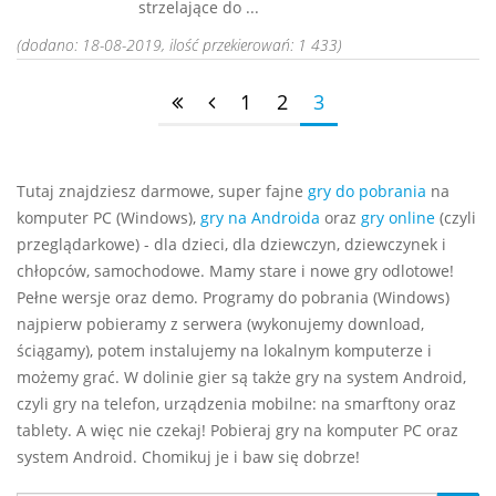
strzelające do ...
(dodano: 18-08-2019, ilość przekierowań: 1 433)
1
2
3
Tutaj znajdziesz darmowe, super fajne
gry do pobrania
na
komputer PC (Windows),
gry na Androida
oraz
gry online
(czyli
przeglądarkowe) - dla dzieci, dla dziewczyn, dziewczynek i
chłopców, samochodowe. Mamy stare i nowe gry odlotowe!
Pełne wersje oraz demo. Programy do pobrania (Windows)
najpierw pobieramy z serwera (wykonujemy download,
ściągamy), potem instalujemy na lokalnym komputerze i
możemy grać. W dolinie gier są także gry na system Android,
czyli gry na telefon, urządzenia mobilne: na smarftony oraz
tablety. A więc nie czekaj! Pobieraj gry na komputer PC oraz
system Android. Chomikuj je i baw się dobrze!