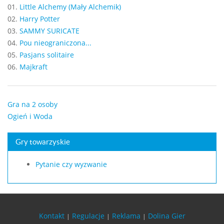
01.
Little Alchemy (Mały Alchemik)
02.
Harry Potter
03.
SAMMY SURICATE
04.
Pou nieograniczona...
05.
Pasjans solitaire
06.
Majkraft
Gra na 2 osoby
Ogień i Woda
Gry towarzyskie
Pytanie czy wyzwanie
Kontakt
Regulacje
Reklama
Dolina Gier
|
|
|