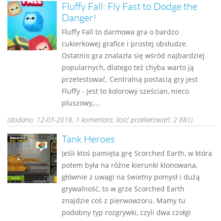
Fluffy Fall: Fly Fast to Dodge the
Danger!
Fluffy Fall to darmowa gra o bardzo
cukierkowej grafice i prostej obsłudze.
Ostatnio gra znalazła się wśród najbardziej
popularnych, dlatego też chyba warto ją
przetestować. Centralną postacią gry jest
Fluffy - jest to kolorowy sześcian, nieco
pluszowy,...
(dodano: 12-03-2018, 1 komentarz, ilość przekierowań: 2 881)
Tank Heroes
Jeśli ktoś pamięta grę Scorched Earth, w która
potem była na różne kierunki klonowana,
głównie z uwagi na świetny pomysł i dużą
grywalność, to w grze Scorched Earth
znajdzie coś z pierwowzoru. Mamy tu
podobny typ rozgrywki, czyli dwa czołgi