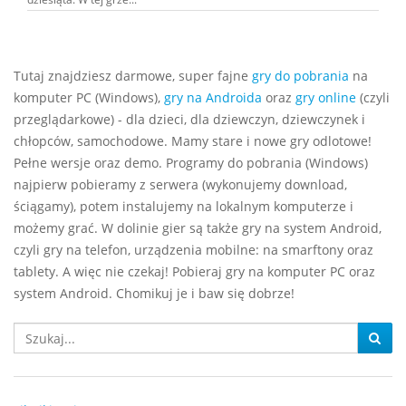
Tutaj znajdziesz darmowe, super fajne
gry do pobrania
na
komputer PC (Windows),
gry na Androida
oraz
gry online
(czyli
przeglądarkowe) - dla dzieci, dla dziewczyn, dziewczynek i
chłopców, samochodowe. Mamy stare i nowe gry odlotowe!
Pełne wersje oraz demo. Programy do pobrania (Windows)
najpierw pobieramy z serwera (wykonujemy download,
ściągamy), potem instalujemy na lokalnym komputerze i
możemy grać. W dolinie gier są także gry na system Android,
czyli gry na telefon, urządzenia mobilne: na smarftony oraz
tablety. A więc nie czekaj! Pobieraj gry na komputer PC oraz
system Android. Chomikuj je i baw się dobrze!