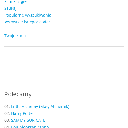
Filmiki z gier
Szukaj
Popularne wyszukiwania
Wszystkie kategorie gier
Twoje konto
Polecamy
01.
Little Alchemy (Mały Alchemik)
02.
Harry Potter
03.
SAMMY SURICATE
04.
Pou nieograniczona...