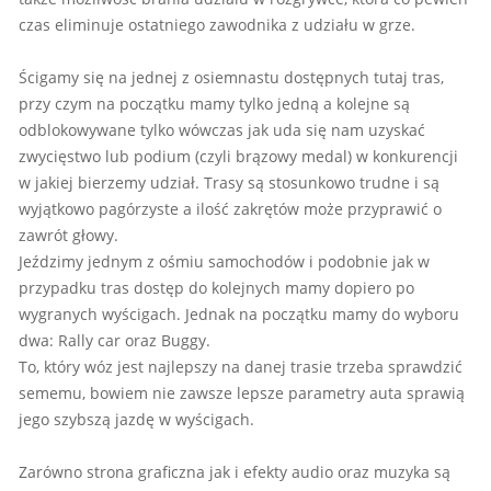
czas eliminuje ostatniego zawodnika z udziału w grze.
Ścigamy się na jednej z osiemnastu dostępnych tutaj tras,
przy czym na początku mamy tylko jedną a kolejne są
odblokowywane tylko wówczas jak uda się nam uzyskać
zwycięstwo lub podium (czyli brązowy medal) w konkurencji
w jakiej bierzemy udział. Trasy są stosunkowo trudne i są
wyjątkowo pagórzyste a ilość zakrętów może przyprawić o
zawrót głowy.
Jeździmy jednym z ośmiu samochodów i podobnie jak w
przypadku tras dostęp do kolejnych mamy dopiero po
wygranych wyścigach. Jednak na początku mamy do wyboru
dwa: Rally car oraz Buggy.
To, który wóz jest najlepszy na danej trasie trzeba sprawdzić
sememu, bowiem nie zawsze lepsze parametry auta sprawią
jego szybszą jazdę w wyścigach.
Zarówno strona graficzna jak i efekty audio oraz muzyka są