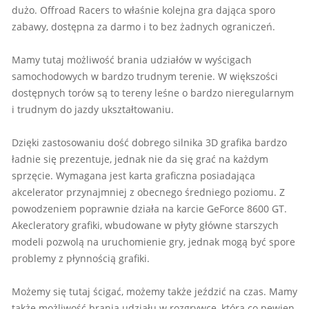
dużo. Offroad Racers to właśnie kolejna gra dająca sporo
zabawy, dostępna za darmo i to bez żadnych ograniczeń.
Mamy tutaj możliwość brania udziałów w wyścigach
samochodowych w bardzo trudnym terenie. W większości
dostępnych torów są to tereny leśne o bardzo nieregularnym
i trudnym do jazdy ukształtowaniu.
Dzięki zastosowaniu dość dobrego silnika 3D grafika bardzo
ładnie się prezentuje, jednak nie da się grać na każdym
sprzęcie. Wymagana jest karta graficzna posiadająca
akcelerator przynajmniej z obecnego średniego poziomu. Z
powodzeniem poprawnie działa na karcie GeForce 8600 GT.
Akecleratory grafiki, wbudowane w płyty główne starszych
modeli pozwolą na uruchomienie gry, jednak mogą być spore
problemy z płynnością grafiki.
Możemy się tutaj ścigać, możemy także jeździć na czas. Mamy
także możliwość brania udziału w rozgrywce, która co pewien