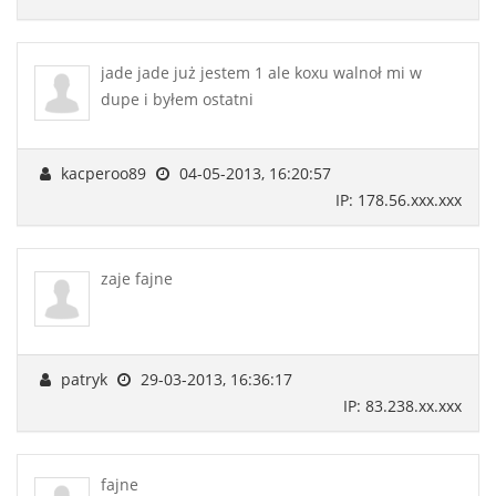
jade jade już jestem 1 ale koxu walnoł mi w
dupe i byłem ostatni
kacperoo89
04-05-2013, 16:20:57
IP: 178.56.xxx.xxx
zaje fajne
patryk
29-03-2013, 16:36:17
IP: 83.238.xx.xxx
fajne