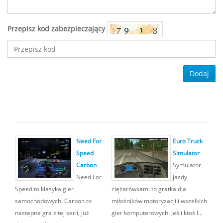
Przepisz kod zabezpieczający
Dodaj
Need For
Euro Truck
Speed
Simulator
Carbon
Symulator
Need For
jazdy
Speed to klasyka gier
ciężarówkami to gratka dla
samochodowych. Carbon to
miłośników motoryzacji i wszelkich
następna gra z tej serii, już
gier komputerowych. Jeśli ktoś l...