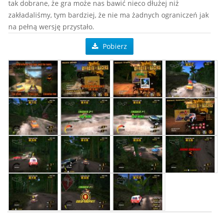
tak dobrane, że gra może nas bawić nieco dłużej niż
zakładaliśmy, tym bardziej, że nie ma żadnych ograniczeń jak
na pełną wersję przystało.
Pobierz