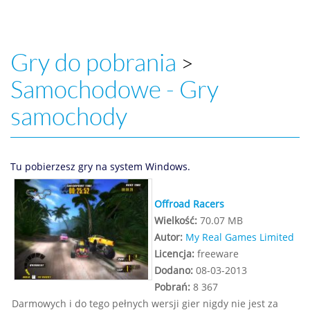
Gry do pobrania
>
Samochodowe - Gry
samochody
Tu pobierzesz gry na system Windows.
Offroad Racers
Wielkość:
70.07 MB
Autor:
My Real Games Limited
Licencja:
freeware
Dodano:
08-03-2013
Pobrań:
8 367
Darmowych i do tego pełnych wersji gier nigdy nie jest za