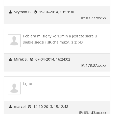
Szymon B.
19-04-2014, 19:19:30
IP: 83.27.xxx.xx
Pobiera mi się tylko 13min a jeszcze siora u
siebie siedzi i słucha muzy. :) :D xD
Mirek S.
07-04-2014, 16:24:02
IP: 178.37.xx.xx
fajna
marcel
14-10-2013, 15:12:48
IP: 83.143.xx.xxx