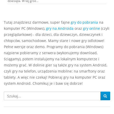
dziesiąta. W tej grze...
Tutaj znajdziesz darmowe, super fajne
gry do pobrania
na
komputer PC (Windows),
gry na Androida
oraz
gry online
(czyli
przeglądarkowe) - dla dzieci, dla dziewczyn, dziewczynek i
chłopców, samochodowe. Mamy stare i nowe gry odlotowe!
Pełne wersje oraz demo. Programy do pobrania (Windows)
najpierw pobieramy z serwera (wykonujemy download,
ściągamy), potem instalujemy na lokalnym komputerze i
możemy grać. W dolinie gier są także gry na system Android,
czyli gry na telefon, urządzenia mobilne: na smarftony oraz
tablety. A więc nie czekaj! Pobieraj gry na komputer PC oraz
system Android. Chomikuj je i baw się dobrze!