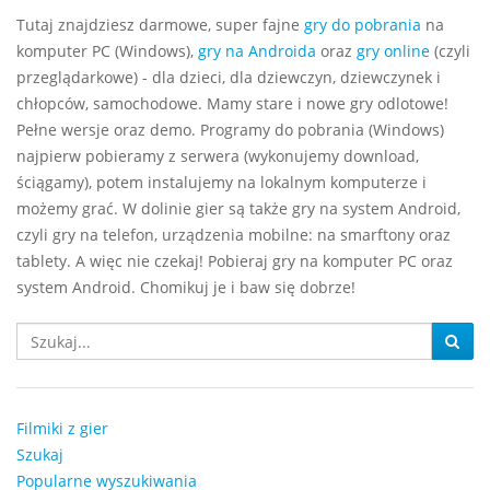
Tutaj znajdziesz darmowe, super fajne
gry do pobrania
na
komputer PC (Windows),
gry na Androida
oraz
gry online
(czyli
przeglądarkowe) - dla dzieci, dla dziewczyn, dziewczynek i
chłopców, samochodowe. Mamy stare i nowe gry odlotowe!
Pełne wersje oraz demo. Programy do pobrania (Windows)
najpierw pobieramy z serwera (wykonujemy download,
ściągamy), potem instalujemy na lokalnym komputerze i
możemy grać. W dolinie gier są także gry na system Android,
czyli gry na telefon, urządzenia mobilne: na smarftony oraz
tablety. A więc nie czekaj! Pobieraj gry na komputer PC oraz
system Android. Chomikuj je i baw się dobrze!
Filmiki z gier
Szukaj
Popularne wyszukiwania