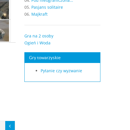
04.
Pou nieograniczona...
05.
Pasjans solitaire
06.
Majkraft
Gra na 2 osoby
Ogień i Woda
Gry towarzyskie
Pytanie czy wyzwanie