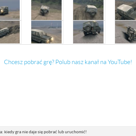
Chcesz pobrać grę? Polub nasz kanał na YouTube!
: kiedy gra nie daje się pobrać lub uruchomić!