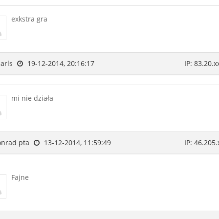
exkstra gra
arls
19-12-2014, 20:16:17
IP: 83.20.x
mi nie działa
nrad pta
13-12-2014, 11:59:49
IP: 46.205.
Fajne