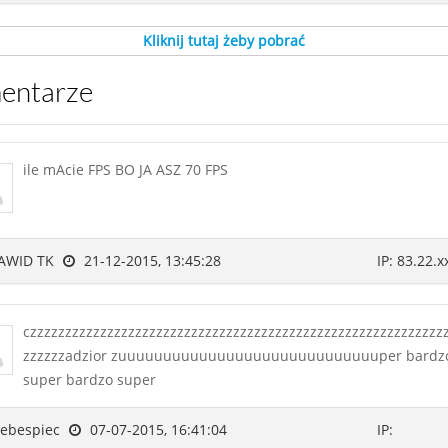
Kliknij tutaj żeby pobrać
mentarze
ile mAcie FPS BO JA ASZ 70 FPS
AWID TK
21-12-2015, 13:45:28
IP: 83.22.x
czzzzzzzzzzzzzzzzzzzzzzzzzzzzzzzzzzzzzzzzzzzzzzzzzzzzzzzzzzz
zzzzzzadzior zuuuuuuuuuuuuuuuuuuuuuuuuuuuuuper bardz
super bardzo super
ebespiec
07-07-2015, 16:41:04
IP: