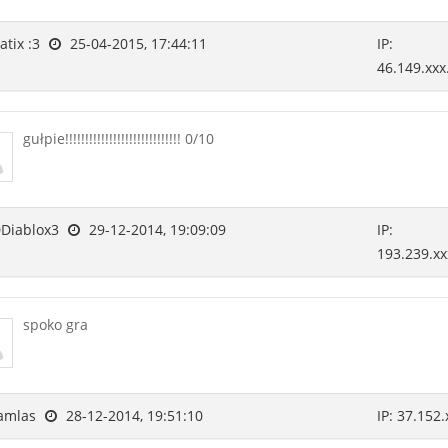
tix :3
25-04-2015, 17:44:11
IP:
46.149.xxx
gułpie!!!!!!!!!!!!!!!!!!!!!!!!!!!!! 0/10
Diablox3
29-12-2014, 19:09:09
IP:
193.239.xx
spoko gra
amlas
28-12-2014, 19:51:10
IP: 37.152.