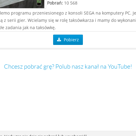
Pobrań:
10 568
 demo programu przeniesionego z konsoli SEGA na komputery PC. Je
ą z serii gier. Wcielamy się w rolę taksówkarza i mamy do wykonan
łe zadania jak na taksówkę.
Pobierz
Chcesz pobrać grę? Polub nasz kanał na YouTube!