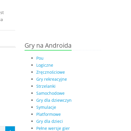
st
ia
Gry na Androida
Pou
Logiczne
Zręcznościowe
Gry rekreacyjne
Strzelanki
Samochodowe
Gry dla dziewczyn
Symulacje
Platformowe
Gry dla dzieci
Pełne wersje gier