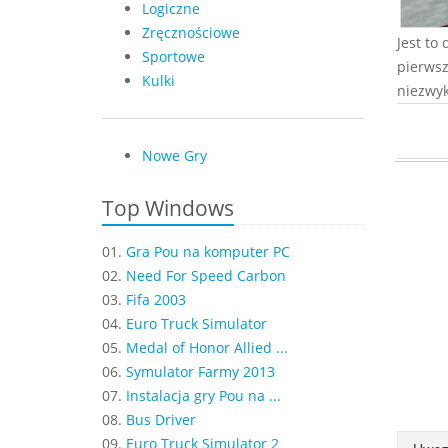
Logiczne
Zręcznościowe
Jest to
Sportowe
pierwsz
Kulki
niezwyk
Nowe Gry
Top Windows
01.
Gra Pou na komputer PC
02.
Need For Speed Carbon
03.
Fifa 2003
04.
Euro Truck Simulator
05.
Medal of Honor Allied ...
06.
Symulator Farmy 2013
07.
Instalacja gry Pou na ...
08.
Bus Driver
09.
Euro Truck Simulator 2