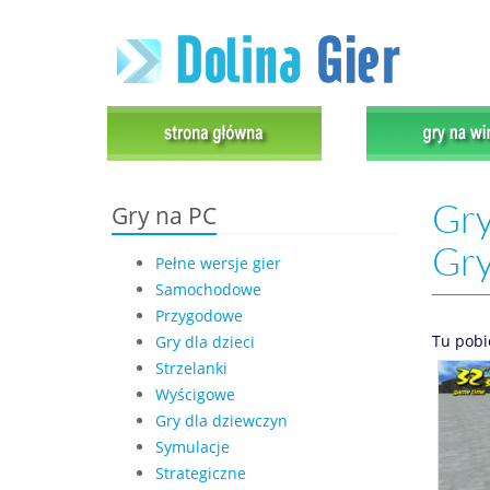
Gry
Gry na PC
Gr
Pełne wersje gier
Samochodowe
Przygodowe
Tu pobi
Gry dla dzieci
Strzelanki
Wyścigowe
Gry dla dziewczyn
Symulacje
Strategiczne