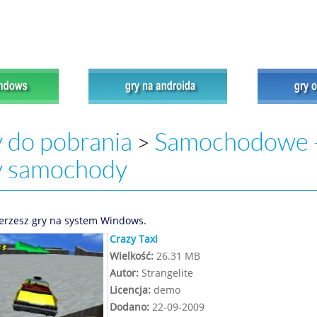
 do pobrania
Samochodowe 
>
y samochody
erzesz gry na system Windows.
Crazy Taxi
Wielkość:
26.31 MB
Autor:
Strangelite
Licencja:
demo
Dodano:
22-09-2009