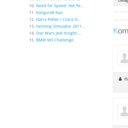
Uwaga
10.
Need for Speed: Hot Pe...
11.
Kangurek Kao
12.
Harry Potter i Czara O...
13.
Farming Simulator 2011...
Ko
14.
Star Wars Jedi Knight:...
15.
BMW M3 Challenge
dz