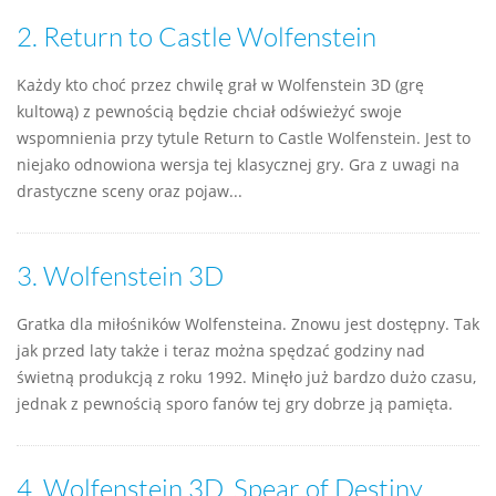
2.
Return to Castle Wolfenstein
Każdy kto choć przez chwilę grał w Wolfenstein 3D (grę
kultową) z pewnością będzie chciał odświeżyć swoje
wspomnienia przy tytule Return to Castle Wolfenstein. Jest to
niejako odnowiona wersja tej klasycznej gry. Gra z uwagi na
drastyczne sceny oraz pojaw...
3.
Wolfenstein 3D
Gratka dla miłośników Wolfensteina. Znowu jest dostępny. Tak
jak przed laty także i teraz można spędzać godziny nad
świetną produkcją z roku 1992. Minęło już bardzo dużo czasu,
jednak z pewnością sporo fanów tej gry dobrze ją pamięta.
4.
Wolfenstein 3D, Spear of Destiny