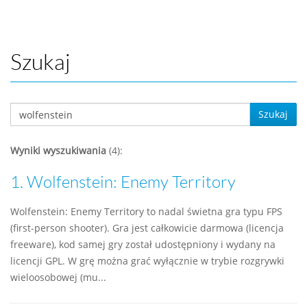
Szukaj
Szukaj
Wyniki wyszukiwania
(4):
1.
Wolfenstein: Enemy Territory
Wolfenstein: Enemy Territory to nadal świetna gra typu FPS
(first-person shooter). Gra jest całkowicie darmowa (licencja
freeware), kod samej gry został udostępniony i wydany na
licencji GPL. W grę można grać wyłącznie w trybie rozgrywki
wieloosobowej (mu...