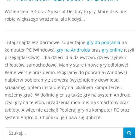
Wolfenstein 3D oraz Spear of Destiny to gry, które dziś nie
robią większego wrażenia, ale kiedyś...
Tutaj znajdziesz darmowe, super fajne
gry do pobrania
na
komputer PC (Windows),
gry na Androida
oraz
gry online
(czyli
przeglądarkowe) - dla dzieci, dla dziewczyn, dziewczynek i
chłopców, samochodowe. Mamy stare i nowe gry odlotowe!
Pełne wersje oraz demo. Programy do pobrania (Windows)
najpierw pobieramy z serwera (wykonujemy download,
ściągamy), potem instalujemy na lokalnym komputerze i
możemy grać. W dolinie gier są także gry na system Android,
czyli gry na telefon, urządzenia mobilne: na smarftony oraz
tablety. A więc nie czekaj! Pobieraj gry na komputer PC oraz
system Android. Chomikuj je i baw się dobrze!