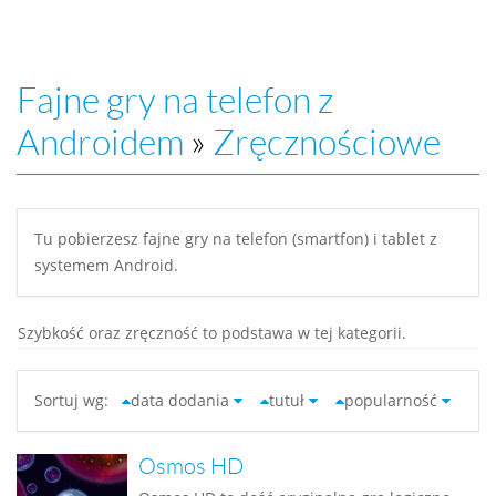
Fajne gry na telefon z
Androidem
»
Zręcznościowe
Tu pobierzesz fajne gry na telefon (smartfon) i tablet z
systemem Android.
Szybkość oraz zręczność to podstawa w tej kategorii.
Sortuj wg:
data dodania
tutuł
popularność
Osmos HD