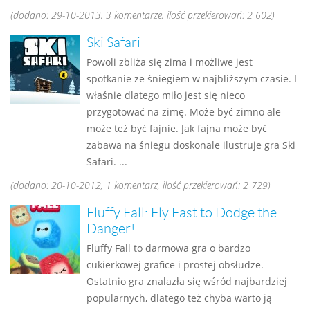
(dodano: 29-10-2013, 3 komentarze, ilość przekierowań: 2 602)
Ski Safari
Powoli zbliża się zima i możliwe jest
spotkanie ze śniegiem w najbliższym czasie. I
właśnie dlatego miło jest się nieco
przygotować na zimę. Może być zimno ale
może też być fajnie. Jak fajna może być
zabawa na śniegu doskonale ilustruje gra Ski
Safari. ...
(dodano: 20-10-2012, 1 komentarz, ilość przekierowań: 2 729)
Fluffy Fall: Fly Fast to Dodge the
Danger!
Fluffy Fall to darmowa gra o bardzo
cukierkowej grafice i prostej obsłudze.
Ostatnio gra znalazła się wśród najbardziej
popularnych, dlatego też chyba warto ją