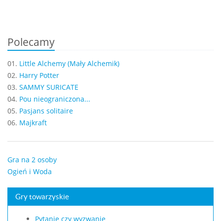
Polecamy
01.
Little Alchemy (Mały Alchemik)
02.
Harry Potter
03.
SAMMY SURICATE
04.
Pou nieograniczona...
05.
Pasjans solitaire
06.
Majkraft
Gra na 2 osoby
Ogień i Woda
Gry towarzyskie
Pytanie czy wyzwanie