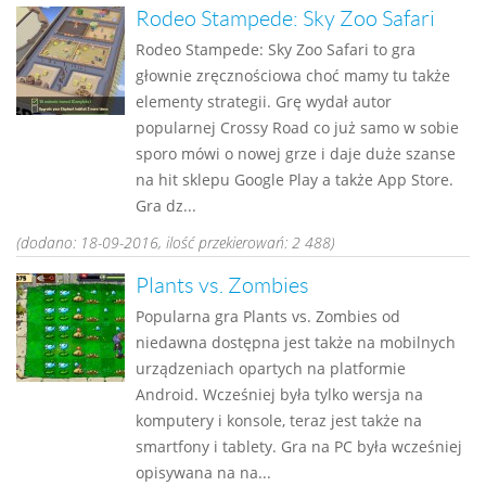
Rodeo Stampede: Sky Zoo Safari
Rodeo Stampede: Sky Zoo Safari to gra
głownie zręcznościowa choć mamy tu także
elementy strategii. Grę wydał autor
popularnej Crossy Road co już samo w sobie
sporo mówi o nowej grze i daje duże szanse
na hit sklepu Google Play a także App Store.
Gra dz...
(dodano: 18-09-2016, ilość przekierowań: 2 488)
Plants vs. Zombies
Popularna gra Plants vs. Zombies od
niedawna dostępna jest także na mobilnych
urządzeniach opartych na platformie
Android. Wcześniej była tylko wersja na
komputery i konsole, teraz jest także na
smartfony i tablety. Gra na PC była wcześniej
opisywana na na...