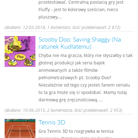
przetestować. Centralną postacią gry jest
Fluffy - jest to kolorowy sześcian, nieco
pluszowy,...
(dodano: 12-03-2018, 1 komentarz, ilość przekierowań: 2 872)
Scooby Doo: Saving Shaggy (Na
ratunek Kudłatemu)
Chyba nie ma gracza, który nie słyszałby o tak
głośnej produkcji jak seria bajek
animowanych a także filmów
pełnometrażowych pt. Scooby Doo?
Niezależnie od tego czy jesteś fanem serialu
to ta gra może się ci spodobać. Mamy tutaj
darmową grę zręcznościową, ...
(dodano: 10-06-2015, 2 komentarze, ilość przekierowań: 2 953)
Tennis 3D
Gra Tennis 3D to rozgrywka w tenisa