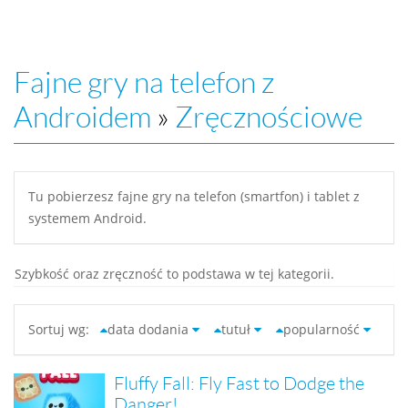
Fajne gry na telefon z
Androidem
»
Zręcznościowe
Tu pobierzesz fajne gry na telefon (smartfon) i tablet z
systemem Android.
Szybkość oraz zręczność to podstawa w tej kategorii.
Sortuj wg:
data dodania
tutuł
popularność
Fluffy Fall: Fly Fast to Dodge the
Danger!