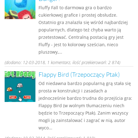
Fluffy Fall to darmowa gra o bardzo
cukierkowej grafice i prostej obsłudze.
Ostatnio gra znalazła się wśród najbardziej
popularnych, dlatego też chyba warto ją
przetestować. Centralną postacią gry jest
Fluffy - jest to kolorowy sześcian, nieco
pluszowy,...
(dodano: 12-03-2018, 1 komentarz, ilość przekierowań: 2 874)
Flappy Bird (Trzepoczący Ptak)
Od niedawna bardzo popularną grą stała się
prosta w konstrukcji i zasadach a
jednocześnie bardzo trudna do przejścia gra:
Flappy Bird (w wolnym tłumaczeniu niech
będzie to Trzepoczący Ptak). Zanim wszyscy
mogli ją zainstalować i zagrać w nią, autor
wyco...