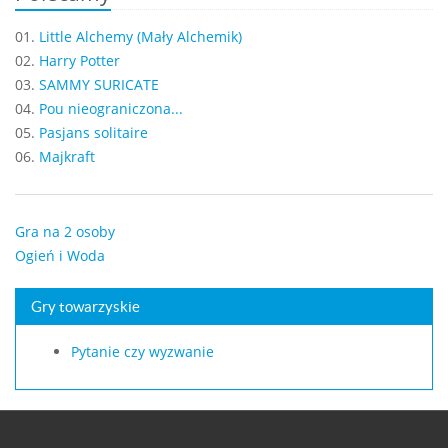
01.
Little Alchemy (Mały Alchemik)
02.
Harry Potter
03.
SAMMY SURICATE
04.
Pou nieograniczona...
05.
Pasjans solitaire
06.
Majkraft
Gra na 2 osoby
Ogień i Woda
Gry towarzyskie
Pytanie czy wyzwanie