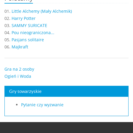
01.
Little Alchemy (Mały Alchemik)
02.
Harry Potter
03.
SAMMY SURICATE
04.
Pou nieograniczona...
05.
Pasjans solitaire
06.
Majkraft
Gra na 2 osoby
Ogień i Woda
Gry towarzyskie
Pytanie czy wyzwanie