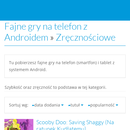
Fajne gry na telefon z
Androidem
»
Zręcznościowe
Tu pobierzesz fajne gry na telefon (smartfon) i tablet z
systemem Android.
Szybkość oraz zręczność to podstawa w tej kategorii.
Sortuj wg:
data dodania
tutuł
popularność
Scooby Doo: Saving Shaggy (Na
ratunek Kudłatemu)