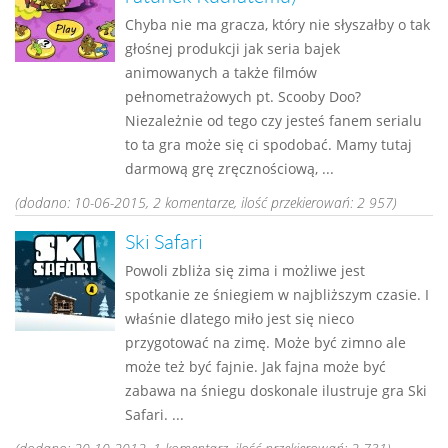
Chyba nie ma gracza, który nie słyszałby o tak
głośnej produkcji jak seria bajek
animowanych a także filmów
pełnometrażowych pt. Scooby Doo?
Niezależnie od tego czy jesteś fanem serialu
to ta gra może się ci spodobać. Mamy tutaj
darmową grę zręcznościową, ...
(dodano: 10-06-2015, 2 komentarze, ilość przekierowań: 2 957)
Ski Safari
Powoli zbliża się zima i możliwe jest
spotkanie ze śniegiem w najbliższym czasie. I
właśnie dlatego miło jest się nieco
przygotować na zimę. Może być zimno ale
może też być fajnie. Jak fajna może być
zabawa na śniegu doskonale ilustruje gra Ski
Safari. ...