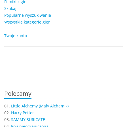
Filmiki z gier
Szukaj
Popularne wyszukiwania
Wszystkie kategorie gier
Twoje konto
Polecamy
01.
Little Alchemy (Mały Alchemik)
02.
Harry Potter
03.
SAMMY SURICATE
04.
Pou nieograniczona...