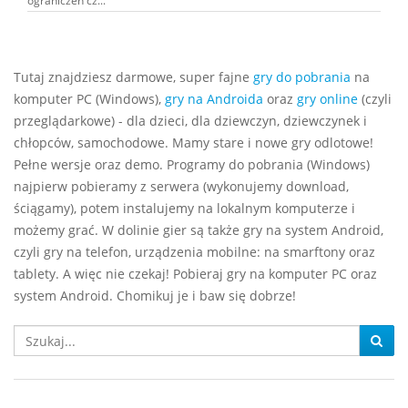
ograniczeń cz...
Tutaj znajdziesz darmowe, super fajne
gry do pobrania
na
komputer PC (Windows),
gry na Androida
oraz
gry online
(czyli
przeglądarkowe) - dla dzieci, dla dziewczyn, dziewczynek i
chłopców, samochodowe. Mamy stare i nowe gry odlotowe!
Pełne wersje oraz demo. Programy do pobrania (Windows)
najpierw pobieramy z serwera (wykonujemy download,
ściągamy), potem instalujemy na lokalnym komputerze i
możemy grać. W dolinie gier są także gry na system Android,
czyli gry na telefon, urządzenia mobilne: na smarftony oraz
tablety. A więc nie czekaj! Pobieraj gry na komputer PC oraz
system Android. Chomikuj je i baw się dobrze!