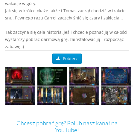
wakacje w góry.
Jak się w krótce okaże także i Tomas zaczął chodzić w trakcie
snu. Pewnego razu Carrol zaczęły śnić się czary i zaklęcia...
Tak zaczyna się cała historia, jeśli chcecie poznać ją w całości
wystarczy pobrać darmową grę, zainstalować ją i rozpocząć
zabawę :)
Pobierz
Chcesz pobrać grę? Polub nasz kanał na
YouTube!