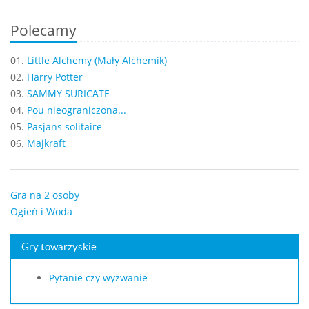
Polecamy
01.
Little Alchemy (Mały Alchemik)
02.
Harry Potter
03.
SAMMY SURICATE
04.
Pou nieograniczona...
05.
Pasjans solitaire
06.
Majkraft
Gra na 2 osoby
Ogień i Woda
Gry towarzyskie
Pytanie czy wyzwanie