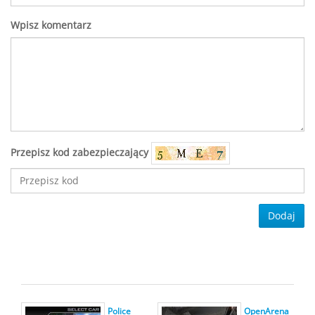
Wpisz komentarz
Przepisz kod zabezpieczający
Dodaj
Police
OpenArena