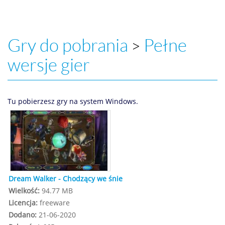
Gry do pobrania
Pełne
>
wersje gier
Tu pobierzesz gry na system Windows.
Dream Walker - Chodzący we śnie
Wielkość:
94.77 MB
Licencja:
freeware
Dodano:
21-06-2020