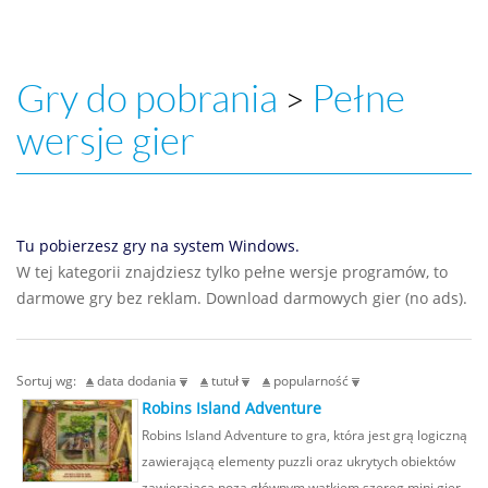
Gry do pobrania
Pełne
>
wersje gier
Tu pobierzesz gry na system Windows.
W tej kategorii znajdziesz tylko pełne wersje programów, to
darmowe gry bez reklam. Download darmowych gier (no ads).
Sortuj wg:
data dodania
tutuł
popularność
Robins Island Adventure
Robins Island Adventure to gra, która jest grą logiczną
zawierającą elementy puzzli oraz ukrytych obiektów
zawierającą poza głównym wątkiem szereg mini gier.