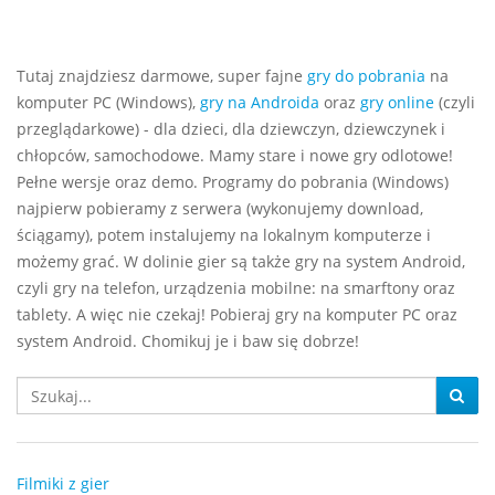
Tutaj znajdziesz darmowe, super fajne
gry do pobrania
na
komputer PC (Windows),
gry na Androida
oraz
gry online
(czyli
przeglądarkowe) - dla dzieci, dla dziewczyn, dziewczynek i
chłopców, samochodowe. Mamy stare i nowe gry odlotowe!
Pełne wersje oraz demo. Programy do pobrania (Windows)
najpierw pobieramy z serwera (wykonujemy download,
ściągamy), potem instalujemy na lokalnym komputerze i
możemy grać. W dolinie gier są także gry na system Android,
czyli gry na telefon, urządzenia mobilne: na smarftony oraz
tablety. A więc nie czekaj! Pobieraj gry na komputer PC oraz
system Android. Chomikuj je i baw się dobrze!
Filmiki z gier