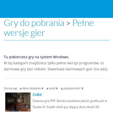
Gry do pobrania
Pełne
>
wersje gier
Tu pobierzesz gry na system Windows.
W tej kategorii znajdziesz tylko pełne wersje programów, to
darmowe gry bez reklam. Download darmowych gier (no ads).
Sortuj wg:
data dodania
tutuł
popularność
Cube
Świetna gra FPP. Bardzo podobna jakość grafiki jak w
Quake III. Szybki silnik gry dający dużo detali 3D.