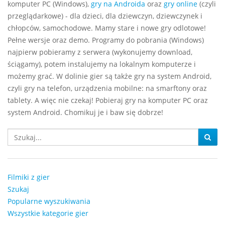
komputer PC (Windows),
gry na Androida
oraz
gry online
(czyli
przeglądarkowe) - dla dzieci, dla dziewczyn, dziewczynek i
chłopców, samochodowe. Mamy stare i nowe gry odlotowe!
Pełne wersje oraz demo. Programy do pobrania (Windows)
najpierw pobieramy z serwera (wykonujemy download,
ściągamy), potem instalujemy na lokalnym komputerze i
możemy grać. W dolinie gier są także gry na system Android,
czyli gry na telefon, urządzenia mobilne: na smarftony oraz
tablety. A więc nie czekaj! Pobieraj gry na komputer PC oraz
system Android. Chomikuj je i baw się dobrze!
Filmiki z gier
Szukaj
Popularne wyszukiwania
Wszystkie kategorie gier