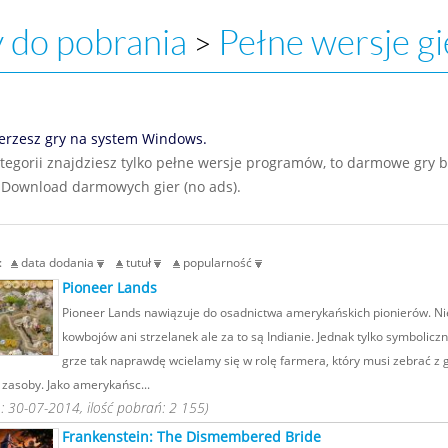
 do pobrania
Pełne wersje gi
>
erzesz gry na system Windows.
ategorii znajdziesz tylko pełne wersje programów, to darmowe gry 
 Download darmowych gier (no ads).
g:
data dodania
tutuł
popularność
Pioneer Lands
Pioneer Lands nawiązuje do osadnictwa amerykańskich pionierów. Ni
kowbojów ani strzelanek ale za to są Indianie. Jednak tylko symboliczn
grze tak naprawdę wcielamy się w rolę farmera, który musi zebrać z 
 zasoby. Jako amerykańsc...
 30-07-2014, ilość pobrań: 2 155)
Frankenstein: The Dismembered Bride