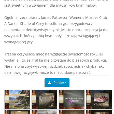
jest świetnym wyzwaniem dla miłośników kryminałów.
Ogólnie rzecz biorąc, James Patterson Womens Murder Club
A Darker Shade of Grey to solidna gra przygodowa z
elementami detektywistycznymi. Jest to dobra propozycja dla
wszystkich, którzy lubią kryminały i szukają wciągającej i
wymagającej gry.
Trzeba oczywiście mieć na względzie świadomość roku jej
wydania i to, że grafika nie przystaje do bieżących produkcji.
Nie ma ona zbyt wysokiej rozdzielczości, jednak chyba fakt
darmowej rozgrywki może to nieco skompensować.
Pobierz