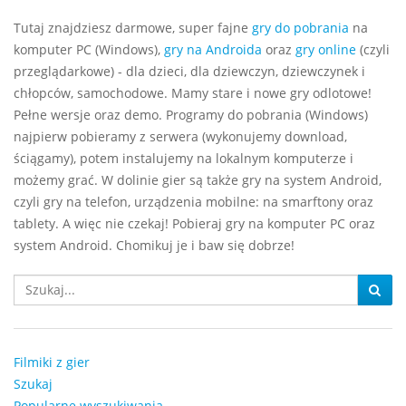
Tutaj znajdziesz darmowe, super fajne
gry do pobrania
na
komputer PC (Windows),
gry na Androida
oraz
gry online
(czyli
przeglądarkowe) - dla dzieci, dla dziewczyn, dziewczynek i
chłopców, samochodowe. Mamy stare i nowe gry odlotowe!
Pełne wersje oraz demo. Programy do pobrania (Windows)
najpierw pobieramy z serwera (wykonujemy download,
ściągamy), potem instalujemy na lokalnym komputerze i
możemy grać. W dolinie gier są także gry na system Android,
czyli gry na telefon, urządzenia mobilne: na smarftony oraz
tablety. A więc nie czekaj! Pobieraj gry na komputer PC oraz
system Android. Chomikuj je i baw się dobrze!
Filmiki z gier
Szukaj
Popularne wyszukiwania