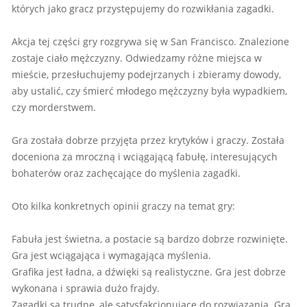
których jako gracz przystępujemy do rozwikłania zagadki.
Akcja tej części gry rozgrywa się w San Francisco. Znalezione
zostaje ciało mężczyzny. Odwiedzamy różne miejsca w
mieście, przesłuchujemy podejrzanych i zbieramy dowody,
aby ustalić, czy śmierć młodego mężczyzny była wypadkiem,
czy morderstwem.
Gra została dobrze przyjęta przez krytyków i graczy. Została
doceniona za mroczną i wciągającą fabułę, interesujących
bohaterów oraz zachęcające do myślenia zagadki.
Oto kilka konkretnych opinii graczy na temat gry:
Fabuła jest świetna, a postacie są bardzo dobrze rozwinięte.
Gra jest wciągająca i wymagająca myślenia.
Grafika jest ładna, a dźwięki są realistyczne. Gra jest dobrze
wykonana i sprawia dużo frajdy.
Zagadki są trudne, ale satysfakcjonujące do rozwiązania. Gra