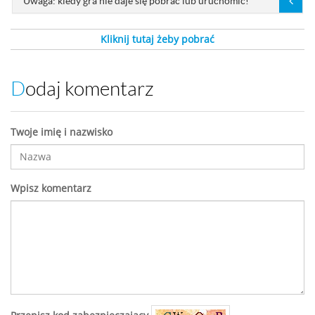
Uwaga: kiedy gra nie daje się pobrać lub uruchomić!
Kliknij tutaj żeby pobrać
Dodaj komentarz
Twoje imię i nazwisko
Wpisz komentarz