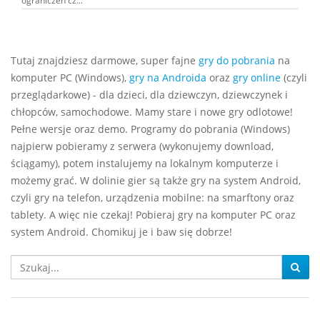
ograniczeń cz...
Tutaj znajdziesz darmowe, super fajne
gry do pobrania
na
komputer PC (Windows),
gry na Androida
oraz
gry online
(czyli
przeglądarkowe) - dla dzieci, dla dziewczyn, dziewczynek i
chłopców, samochodowe. Mamy stare i nowe gry odlotowe!
Pełne wersje oraz demo. Programy do pobrania (Windows)
najpierw pobieramy z serwera (wykonujemy download,
ściągamy), potem instalujemy na lokalnym komputerze i
możemy grać. W dolinie gier są także gry na system Android,
czyli gry na telefon, urządzenia mobilne: na smarftony oraz
tablety. A więc nie czekaj! Pobieraj gry na komputer PC oraz
system Android. Chomikuj je i baw się dobrze!