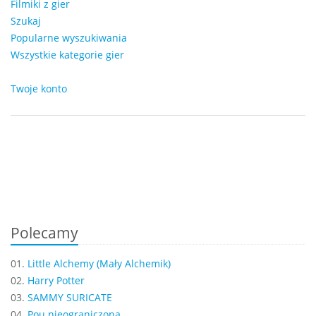
Filmiki z gier
Szukaj
Popularne wyszukiwania
Wszystkie kategorie gier
Twoje konto
Polecamy
01.
Little Alchemy (Mały Alchemik)
02.
Harry Potter
03.
SAMMY SURICATE
04.
Pou nieograniczona...