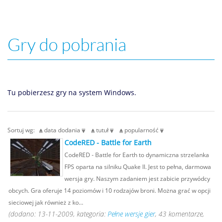
Gry do pobrania
Tu pobierzesz gry na system Windows.
Sortuj wg:
data dodania
tutuł
popularność
CodeRED - Battle for Earth
CodeRED - Battle for Earth to dynamiczna strzelanka
FPS oparta na silniku Quake II. Jest to pełna, darmowa
wersja gry. Naszym zadaniem jest zabicie przywódcy
obcych. Gra oferuje 14 poziomów i 10 rodzajów broni. Można grać w opcji
sieciowej jak również z ko...
(dodano: 13-11-2009, kategoria:
Pełne wersje gier
, 43 komentarze,