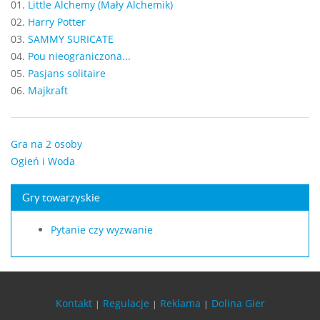
01.
Little Alchemy (Mały Alchemik)
02.
Harry Potter
03.
SAMMY SURICATE
04.
Pou nieograniczona...
05.
Pasjans solitaire
06.
Majkraft
Gra na 2 osoby
Ogień i Woda
Gry towarzyskie
Pytanie czy wyzwanie
Kontakt
Regulacje
Reklama
Dolina Gier
|
|
|