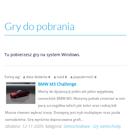
Gry do pobrania
Tu pobierzesz gry na system Windows.
Sortuj wg:
data dodania
tutuł
popularność
BMW M3 Challenge
Mamy do dyspozycji jeden ale jakże wyjątkowy
samochód: BMW M3. Możemy jednak zmieniać w nim
parę szczegółów takich jak: kolor oraz rodzaj kół.
Można również wybrać trasę. Dostępny jest tryb multiplayer oraz jazda
samodzielna. Grę wyróżnia dopracowana grafi...
(dodano: 12-11-2009, kategoria:
Samochodowe - Gry samochody
,