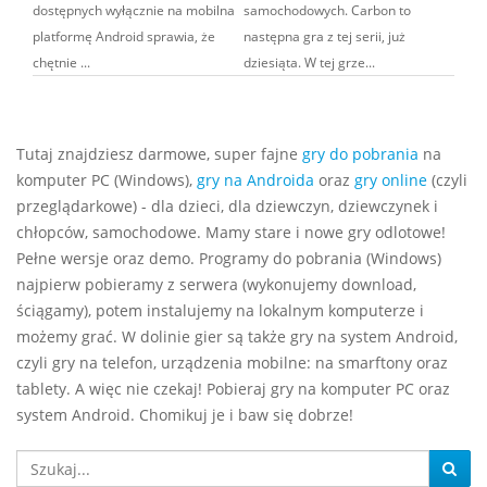
dostępnych wyłącznie na mobilna
samochodowych. Carbon to
platformę Android sprawia, że
następna gra z tej serii, już
chętnie ...
dziesiąta. W tej grze...
Tutaj znajdziesz darmowe, super fajne
gry do pobrania
na
komputer PC (Windows),
gry na Androida
oraz
gry online
(czyli
przeglądarkowe) - dla dzieci, dla dziewczyn, dziewczynek i
chłopców, samochodowe. Mamy stare i nowe gry odlotowe!
Pełne wersje oraz demo. Programy do pobrania (Windows)
najpierw pobieramy z serwera (wykonujemy download,
ściągamy), potem instalujemy na lokalnym komputerze i
możemy grać. W dolinie gier są także gry na system Android,
czyli gry na telefon, urządzenia mobilne: na smarftony oraz
tablety. A więc nie czekaj! Pobieraj gry na komputer PC oraz
system Android. Chomikuj je i baw się dobrze!